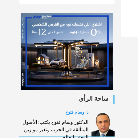
ساحة الرأي
د. وسام فتوح
الدكتور وسام فتوح يكتب: الأصول
المتألقة في الحرب وتغير موازين
القوي بالعالم