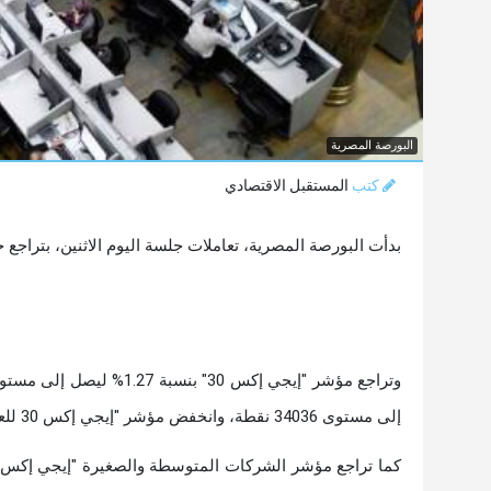
البورصة المصرية
كتب
المستقبل الاقتصادي
بدأت البورصة المصرية، تعاملات جلسة اليوم الاثنين، بترا
إلى مستوى 34036 نقطة، وانخفض مؤشر "إيجي إكس 30 للعائد الكلي" بنسبة 1.74% ليصل إلى مستوى 11799 نقطة.