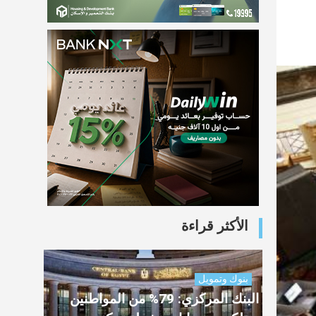
الأكثر قراءة
بنوك وتمويل
البنك المركزي: 79% من المواطنين