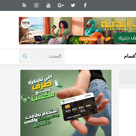
أقسام