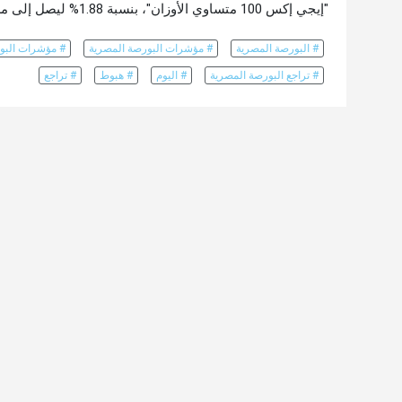
"إيجي إكس 100 متساوي الأوزان"، بنسبة 1.88% ليصل إلى مستوى 9451 نقطة.
# البورصة المصرية
# مؤشرات البورصة المصرية
# مؤشرات البو
# تراجع البورصة المصرية
# اليوم
# هبوط
# تراجع