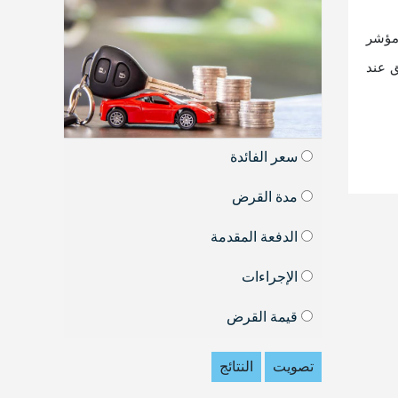
غلق عند مستوى 6278 نقطة، وهبط مؤشر
طة، وانخفض مؤشر الشريعة الإسلامية بنسبة 0.81% ليغلق عند
سعر الفائدة
مدة القرض
الدفعة المقدمة
الإجراءات
قيمة القرض
تصويت
النتائج