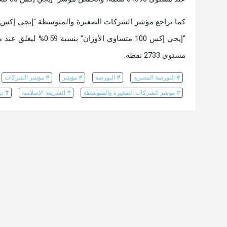
مستوى 2733 نقطة.
# البورصة المصرية
# البورصة
# مؤشر
# مؤشر الشركات
# مؤشر الشركات الصغيرة والمتوسطة
# الشريعة الإسلامية
# تر