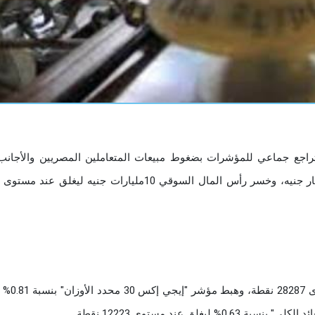
بتراجع جماعي للمؤشرات بضغوط مبيعات المتعاملين المصريين والأجانب
تراجع مؤشر "إيجي إكس 30" بنسبة 0.63