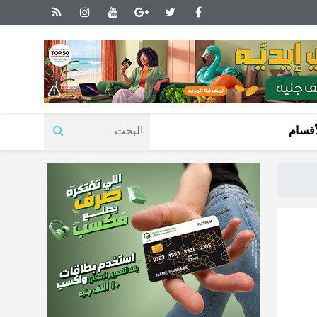
أقسام