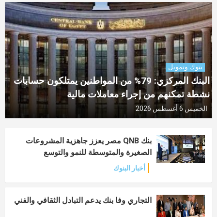
بنوك وتمويل
البنك المركزي: 79% من المواطنين يمتلكون حسابات
نشطة تمكنهم من إجراء معاملات مالية
الخميس 6 أغسطس 2026
بنك QNB مصر يعزز جاهزية المشروعات
الصغيرة والمتوسطة للنمو والتوسع
أخبار البنوك
التجاري وفا بنك يدعم التبادل الثقافي والفني