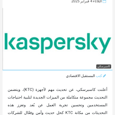
الثلاثاء 4 فبراير 2025
كاسبرسكي
كتب
المستقبل الاقتصادي
أعلنت كاسبرسكي، عن تحديث مهم لأجهزة (KTC)، ويتضمن
التحديث مجموعة متكاملة من الميزات الجديدة لتلبية احتياجات
المستخدمين وتحسين تجربة العمل عن بُعد. وتعزز هذه
التحديثات من مكانة KTC كحل حديث وآمن وفعّال للشركات