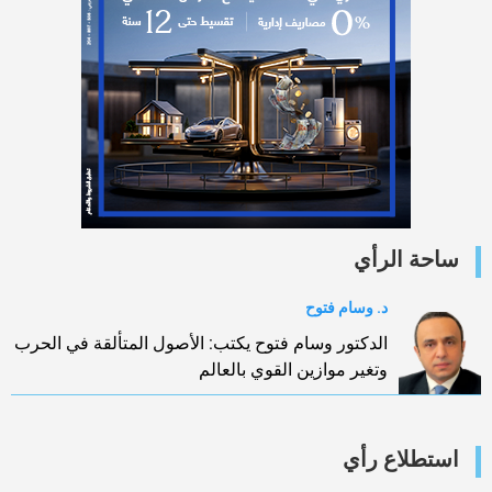
ساحة الرأي
د. وسام فتوح
الدكتور وسام فتوح يكتب: الأصول المتألقة في الحرب
وتغير موازين القوي بالعالم
استطلاع رأي