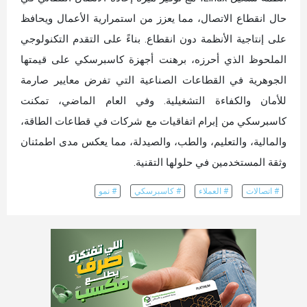
حال انقطاع الاتصال، مما يعزز من استمرارية الأعمال ويحافظ
على إنتاجية الأنظمة دون انقطاع. بناءً على التقدم التكنولوجي
الملحوظ الذي أحرزه، برهنت أجهزة كاسبرسكي على قيمتها
الجوهرية في القطاعات الصناعية التي تفرض معايير صارمة
للأمان والكفاءة التشغيلية. وفي العام الماضي، تمكنت
كاسبرسكي من إبرام اتفاقيات مع شركات في قطاعات الطاقة،
والمالية، والتعليم، والطب، والصيدلة، مما يعكس مدى اطمئنان
وثقة المستخدمين في حلولها التقنية.
# اتصالات
# العملاء
# كاسبرسكي
# نمو