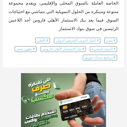
الخاصة العاملة بالسوق المحلى والإقليمي، ويقدم مجموعة
متنوعة ومبتكرة من الحلول التمويلية التي تتماشي مع احتياجات
السوق. فيما يعد بنك الاستثمار الأهلي فاروس أحد اللاعبين
الرئيسين في سوق بنوك الاستثمار.
# مصر
# البنك العربي الإفريقي الدولي
# الأهلي
# البنوك المصرية
# بنك الاستثمار الأهلي فاروس
# تطوير مصر
# برنامج سندات توريق