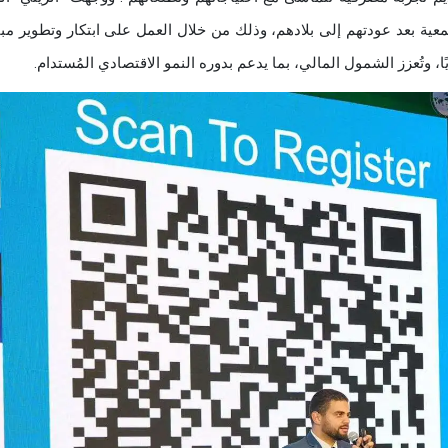
تمعية بعد عودتهم إلى بلادهم، وذلك من خلال العمل على ابتكار وتطوير مب
 وتُعزز الشمول المالي، بما يدعم بدوره النمو الاقتصادي المُستدام.