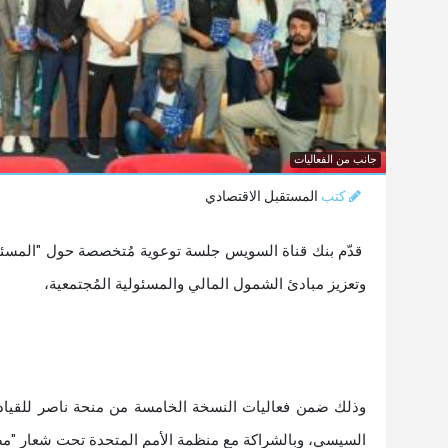
جانب من الفعاليات
كتب
المستقبل الاقتصادي
قدّم بنك قناة السويس جلسة توعوية مُتخصصة حول "المسئول
وتعزيز مبادئ الشمول المالي والمسئولية المُجتمعية،
وذلك ضمن فعاليات النسخة الخامسة من منحة ناصر للقيادة 
السيسي، وبالشراكة مع منظمة الأمم المتحدة تحت شعار "مصر والأمم المتحدة 80 عام تمثيل