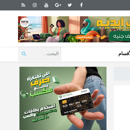
أقسام