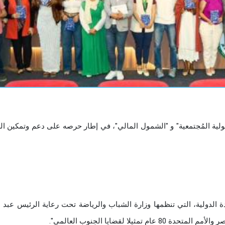
ية المُجتمعية" و "الشمول المالي"، في إطار حرصه على دعم وتمكين ا
الدولية، التي تنظمها وزارة الشباب والرياضة تحت رعاية الرئيس عبد ا
ا لقضايا الجنوب العالمي".