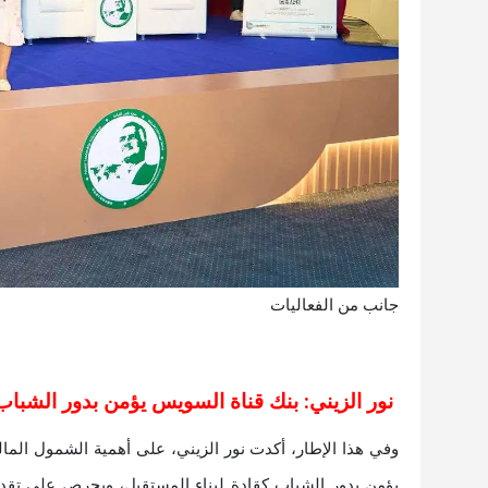
جانب من الفعاليات
نور الزيني: بنك قناة السويس يؤمن بدور الشباب 
وفي هذا الإطار، أكدت نور الزيني، على أهمية الشمول الما
يؤمن بدور الشباب كقادة لبناء المستقبل، ويحرص على تقدي