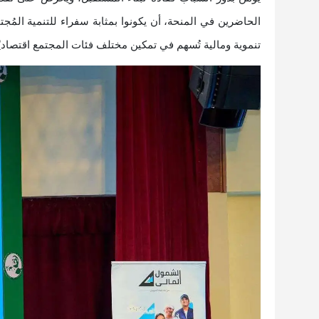
الحاضرين في المنحة، أن يكونوا بمثابة سفراء للتنمية المُج
تنموية ومالية تُسهم في تمكين مختلف فئات المجتمع اقتصاديًا،