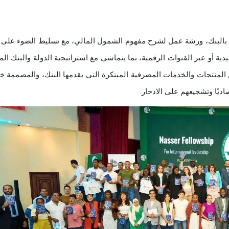
لي بالبنك، ورشة عمل لشرح مفهوم الشمول المالي، مع تسليط الضوء على 
يدية أو عبر القنوات الرقمية، بما يتماشى مع استراتيجية الدولة والبنك ال
لمنتجات والخدمات المصرفية المبتكرة التي يقدمها البنك، والمصممة خ
ديًا وتشجيعهم على الادخار.