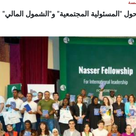
مسة
ل "المسئولية المجتمعية" و"الشمول المالي"