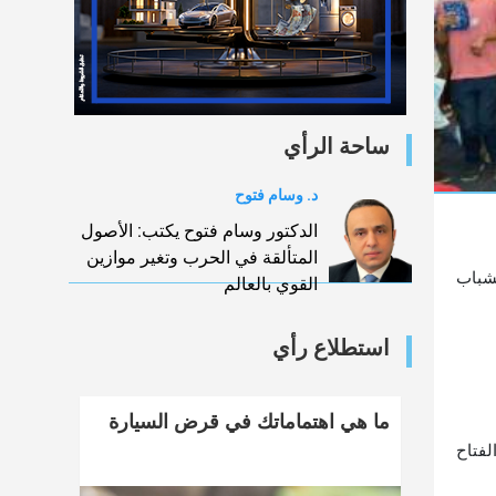
ساحة الرأي
د. وسام فتوح
الدكتور وسام فتوح يكتب: الأصول
المتألقة في الحرب وتغير موازين
لشباب
القوي بالعالم
استطلاع رأي
ما هي اهتماماتك في قرض السيارة
لفتاح