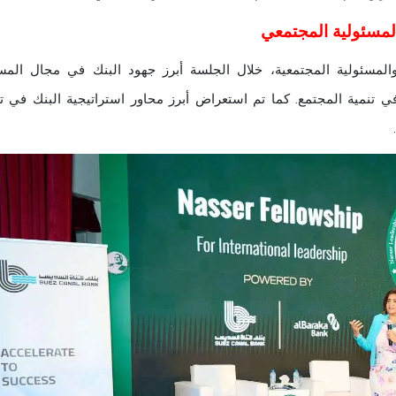
لمسئولية المجتمعي
مسئولية المجتمعية، خلال الجلسة أبرز جهود البنك في مجال المسئ
ي تنمية المجتمع. كما تم استعراض أبرز محاور استراتيجية البنك في 