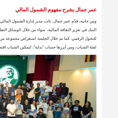
عمر جمال يشرح مفهوم الشمول المالي
ومن جانبه، قدّم عمر جمال، نائب مدير إدارة الشمول الما
البنك في تعزيز الثقافة المالية، سواء من خلال الوسائل التقل
للتحول الرقمي. كما تم خلال الجلسة استعراض مجموعة من ا
لفئة الشباب، ومن أبرزها حساب “بداية”، لتمكين الشباب اقتصا