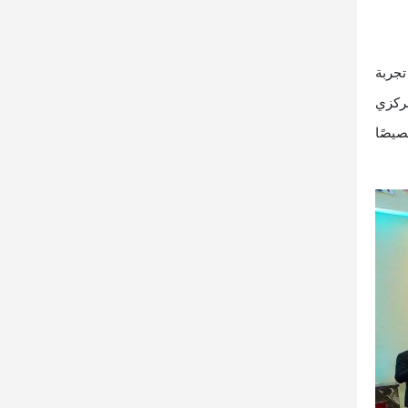
تجربة
مركزي
صيصًا