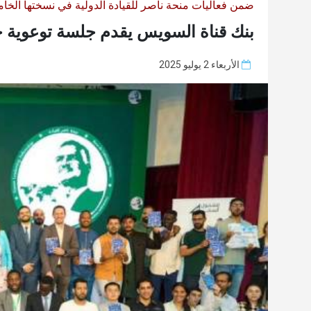
ضمن فعاليات منحة ناصر للقيادة الدولية في نسختها الخا
بنك قناة السويس يقدم جلسة توعوية حو
الأربعاء 2 يوليو 2025