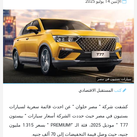
الإثنين 14 يوليو 2025
سيارات بستيون في مصر
كتب
المستقبل الاقتصادي
كشفت شركة " مصر حلوان " عن احدث قائمة سعرية لسيارات
بستيون في مصر حيث حددت الشركة أسعار سيارات " بيستون
T77 " موديل 2025، فئة الـ "!PREMIUM " بسعر 1.315 مليون
جنيه، حيث وصل قيمة التخفيضات إلى 70 ألف جنيه.