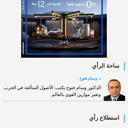
ساحة الرأي
د. وسام فتوح
الدكتور وسام فتوح يكتب: الأصول المتألقة في الحرب
وتغير موازين القوي بالعالم
استطلاع رأي