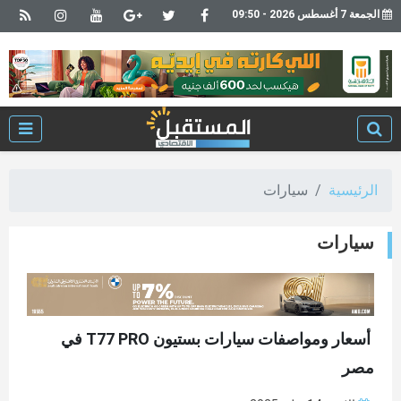
الجمعة 7 أغسطس 2026 - 09:50
الرئيسية
سيارات
سيارات
أسعار ومواصفات سيارات بستيون T77 PRO في
مصر