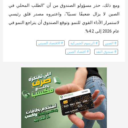
ومع ذلك، حذر مسؤولو الصندوق من أن "الطلب المحلي في
الصين لا يزال ضعيفًا نسبيًا"، واعتبروه مصدر قلق رئيسي
لاستمرار الأداء القوي للنمو. وتوقع الصندوق أن يتراجع النمو في
عام 2026 إلى 4.2%.
# الصين
# الرسوم الجمركية
# الاقتصاد الصيني
# صندوق النقد
# اقتصاد الصين