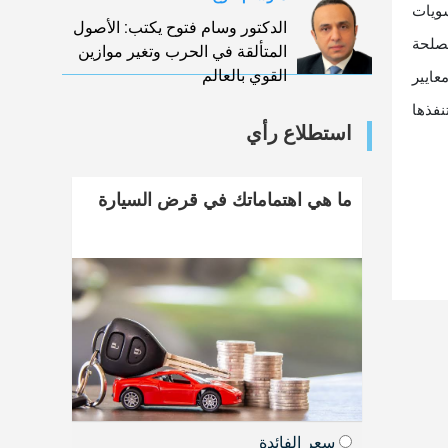
ويات
الدكتور وسام فتوح يكتب: الأصول
https://www وشددت رئيس مصلحة
المتألقة في الحرب وتغير موازين
القوي بالعالم
عايير
نفذها
استطلاع رأي
ما هي اهتماماتك في قرض السيارة
سعر الفائدة