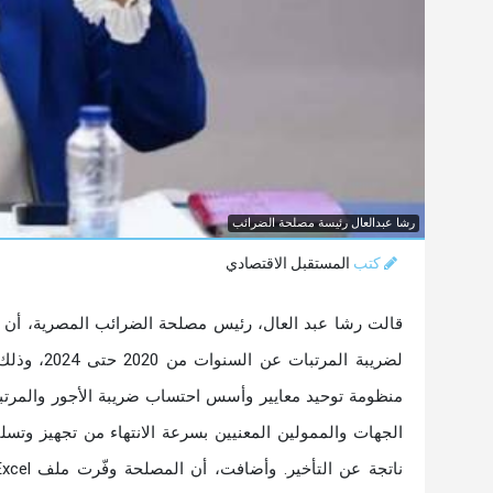
رشا عبدالعال رئيسة مصلحة الضرائب
كتب
المستقبل الاقتصادي
منظومة توحيد معايير وأسس احتساب ضريبة الأجور والمرتبات
الجهات والممولين المعنيين بسرعة الانتهاء من تجهيز وتسليم