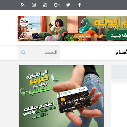
أقسام