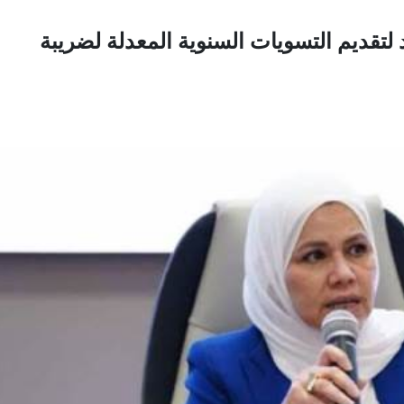
 آخر موعد لتقديم التسويات السنوية المعدلة لضريبة