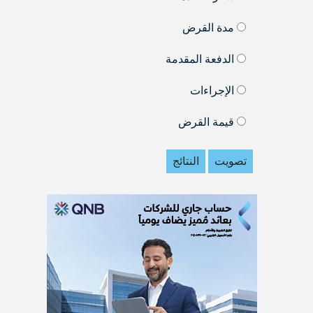
مدة القرض
الدفعة المقدمة
الإجراءات
قيمة القرض
تصويت
النتائج