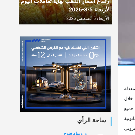
ارتفاع أسعار الذهب نهاية تعاملات اليوم
الأربعاء 5-8-2026
الأربعاء 5 أغسطس 2026
نوية المعدلة
طبيق قانون التيسيرات الضريبية رقم (5) لسنة 2025، ومن خلال
 جميع
نونية
ساحة الرأي
إلكتروني
د. وسام فتوح