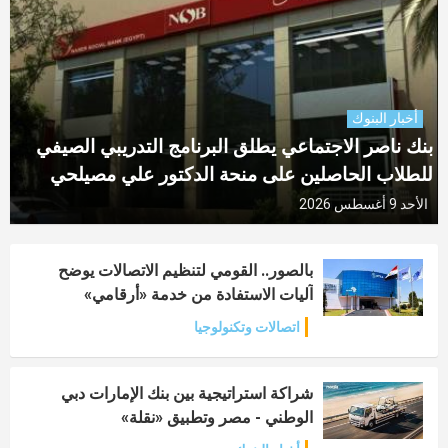
أخبار البنوك
بنك ناصر الاجتماعي يطلق البرنامج التدريبي الصيفي
للطلاب الحاصلين على منحة الدكتور علي مصيلحي
الأحد 9 أغسطس 2026
بالصور.. القومي لتنظيم الاتصالات يوضح
آليات الاستفادة من خدمة «أرقامي»
اتصالات وتكنولوجيا
شراكة استراتيجية بين بنك الإمارات دبي
الوطني - مصر وتطبيق «نقلة»