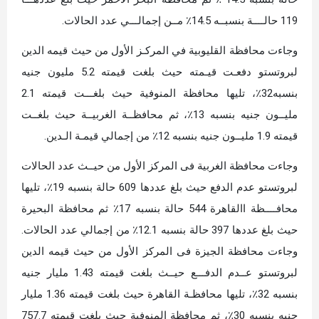
119 حالــــة بنسبــه 14.5٪ مــن إجمالـــي عدد الحالات.
وجاءت محافظة القليوبية في المركـز الأول من حيث قيمه الدين
لبروتستو دفعـت قيـمته حيث بلغت قيمته 5.2 مليون جنيه
بنسبه32٪، تليها محافظة المنوفية حيث بلغـــت قيمته 2.1
مليــون جنيه بنسبه 13٪، ثم محافظــة الغربيــة حيث بلغــت
قيمته 1.9 مليــون جنيه بنسبه 12٪ من إجمالي قيمـة الـدين.
وجاءت محافظة الغربية فى المركز الأول من حيــث عدد الحالات
لبروتستو عدم الدفع حيث بلغ عددها 609 حالة بنسبه 19٪، تليها
محافــــظة االقاهرة 544 حالة بنسبه 17٪ ثم محافظة البحيرة
حيث بلغ عددها 397 حالة بنسبه 12.1٪ من إجمالي عدد الحالات.
وجاءت محافظة الجيزة فى المركز الأول من حيث قيمه الدين
لبروتستو عــدم الدفـــع حيــث بلغت قيمته 1.43 مليار جنيه
بنسبه 32٪، تليها محافظـة القاهرة حيث بلغت قيمته 1.36 مليار
جنيه بنسبه 30٪، ثم محافظة المنوفية حيث بلغت قيمته 757.7