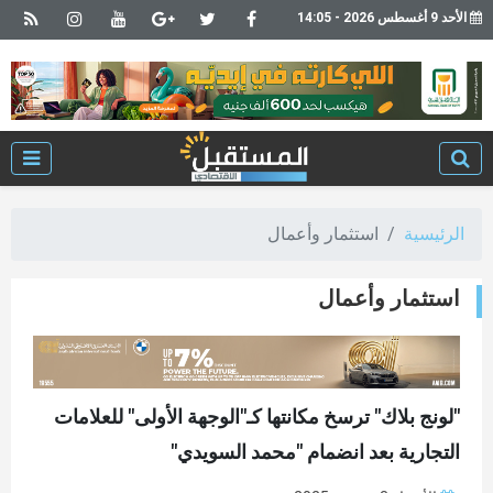
الأحد 9 أغسطس 2026 - 14:05
الرئيسية
استثمار وأعمال
استثمار وأعمال
"لونج بلاك" ترسخ مكانتها كـ"الوجهة الأولى" للعلامات
التجارية بعد انضمام "محمد السويدي"