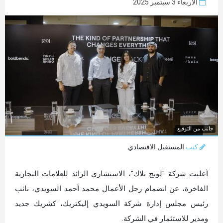
الأربعاء 3 سبتمبر 2025
جانب من التوقيع
كتب
المستقبل الاقتصادي
أعلنت شركة "لونج بلاك"، الاستشاري الرائد للعلامات التجارية
الفاخرة، عن انضمام رجل الأعمال محمد أحمد السويدي، نائب
رئيس مجلس إدارة شركة السويدي إليكتريك، كشريك جديد
ومدير للاستثمار في الشركة.