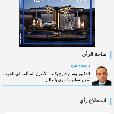
ساحة الرأي
د. وسام فتوح
الدكتور وسام فتوح يكتب: الأصول المتألقة في الحرب
وتغير موازين القوي بالعالم
استطلاع رأي