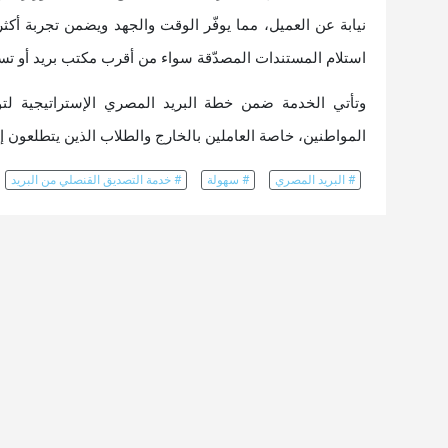
نيابة عن العميل، مما يوفّر الوقت والجهد ويضمن تجربة أكث
استلام المستندات المصدّقة سواء من أقرب مكتب بريد أو تسليم
وتأتي الخدمة ضمن خطة البريد المصري الإستراتيجية لتو
المواطنين، خاصة العاملين بالخارج والطلاب الذين يتطلعو
# البريد المصري
# سهولة
# خدمة التصديق القنصلي من البريد