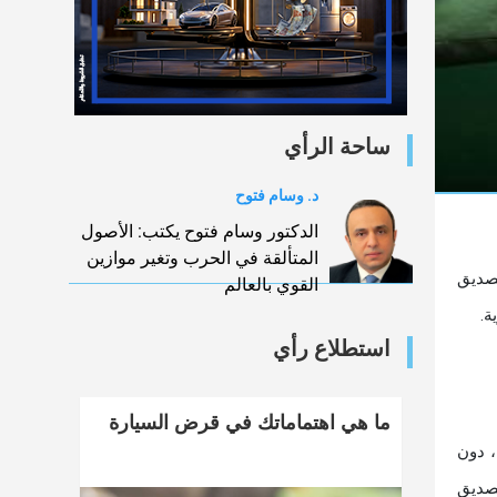
ساحة الرأي
د. وسام فتوح
الدكتور وسام فتوح يكتب: الأصول
المتألقة في الحرب وتغير موازين
صديق
القوي بالعالم
ة.
استطلاع رأي
ما هي اهتماماتك في قرض السيارة
، دون
تصديق