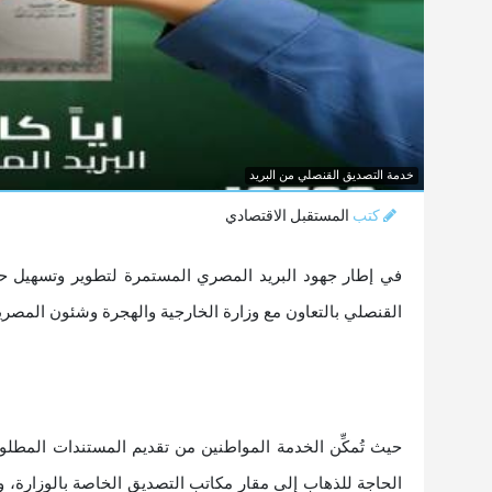
خدمة التصديق القنصلي من البريد
كتب
المستقبل الاقتصادي
في إطار جهود البريد المصري المستمرة لتطوير وتسهيل ح
القنصلي بالتعاون مع وزارة الخارجية والهجرة وشئون المصري
حيث تُمكِّن الخدمة المواطنين من تقديم المستندات المط
الحاجة للذهاب إلى مقار مكاتب التصديق الخاصة بالوزارة، و