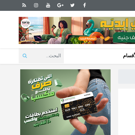
أقسام