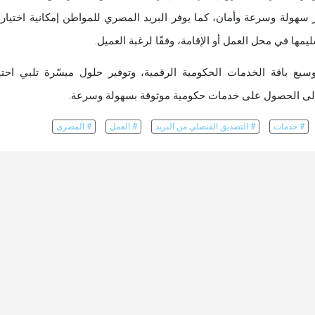
ر سهولة وسرعة وأمان، كما يوفر البريد المصري للمواطن إمكانية اختيار
ها في محل العمل أو الإقامة، وفقًا لرغبة العميل.
سيع باقة الخدمات الحكومية الرقمية، وتوفير حلول ميسّرة تلبي احتي
ن إلى الحصول على خدمات حكومية موثوقة بسهولة وسرعة.
# خدمات
# التصديق القنصلي من البريد
# العمل
# المصري