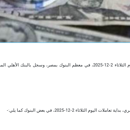
استقر سعر الدولار أمام الجنيه المصري، بداية تعاملات اليوم الثلاثاء 2-12-2025، في معظم البنوك بمصر، وسجل بالبنك ال
لثلاثاء 2-12-2025، في بعض البنوك كما يلي:-