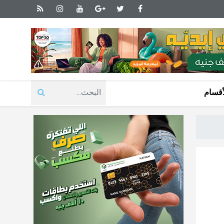
أقسام