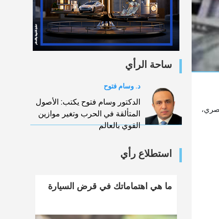
ساحة الرأي
د. وسام فتوح
الدكتور وسام فتوح يكتب: الأصول
أهلي المصري،
المتألقة في الحرب وتغير موازين
القوي بالعالم
استطلاع رأي
ما هي اهتماماتك في قرض السيارة