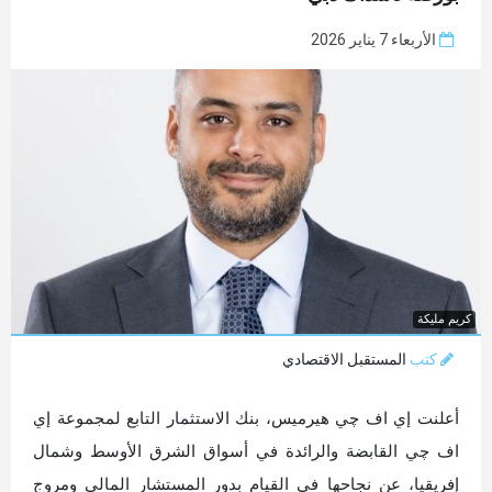
الأربعاء 7 يناير 2026
كريم مليكة
كتب
المستقبل الاقتصادي
أعلنت إي اف چي هيرميس، بنك الاستثمار التابع لمجموعة إي
اف چي القابضة والرائدة في أسواق الشرق الأوسط وشمال
إفريقيا، عن نجاحها في القيام بدور المستشار المالي ومروج