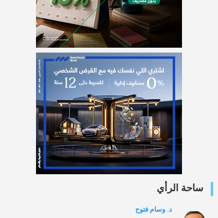
ساحة الرأي
د. وسام فتوح