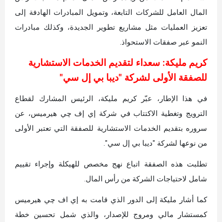
المال العامل للشركات التابعة، وتمويل المبادرات الهادفة إلى
تعزيز العمليات مثل مشاريع تطوير الجديدة، وكذلك مبادرات
النمو عبر صفقات الاستحواذ.
كريم مليكة: سعداء لتقديم الخدمات الاستشارية
للصفقة الأولى لشركة "ديبا بي إل سي"
في هذا الإطار، عبّر كريم مليكة، الرئيس المشارك لقطاع
الترويج وتغطية الاكتتاب في شركة إي إف چي هيرميس، عن
سروره بتقديم الخدمات الاستشارية للصفقة التي تعتبر الأولى
من نوعها لشركة "ديبا بي إل سي".
تطلبت هذه الصفقة اتباع نهج مخصص للهيكلة وإجراء تقييم
شامل لاحتياجات الشركة من رأس المال.
كما أشار مليكة إلى الدور الذي قامت به إي اف چي هيرميس
كمستشار مالي ومروج للإصدار، والذي شمل تحسين خطة