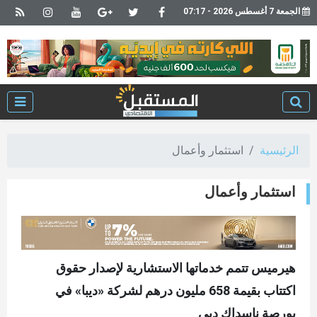
الجمعة 7 أغسطس 2026 - 07:17
الرئيسية
استثمار وأعمال
استثمار وأعمال
هيرميس تتمم خدماتها الاستشارية لإصدار حقوق
اكتتاب بقيمة 658 مليون درهم لشركة «ديبا» في
بورصة ناسداك دبي