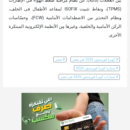
بين العجلات (XDS)، عن نظام مراقبة ضغط الهواء في الإطارات
(TPMS)، ونقاط تثبيت ISOFIX لمقاعد الأطفال فى الخلف،
ونظام التحذير من الاصطدامات الأمامية (FCW)، وحسّاسات
الركن الأمامية والخلفية، وغيرها مِن الأنظمة الإلكترونية المبتكرة
الأخرى.
# كوبرا فورمنتور 2026 في مصر
# مصر
# سيارة كوبرا فورمنتور 2026
# سيارات كوبرا فورمنتور 2026 في مصر