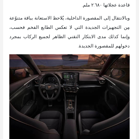
قاعدة عجلاتها ٢.٦٨٠ ملم.
وبالانتقال إلى المقصورة الداخلية، يُلاحظ الاستعانة بباقة متنوّعة
مِن التجهيزات الجديدة التي لا تعكس الطابع الفخم فحسب،
وإنما كذلك مدى الابتكار التقني الظاهر لجميع الركاب بمجرد
دخولهم للمقصورة الجديدة.