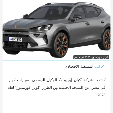
كوبرا فورمنتور 2026 في مصر
كتب
المستقبل الاقتصادي
كشفت شركة "كيان إيچيبت"، الوكيل الرسمي لسيارات كوبرا
في مصر، عن النسخة الجديدة مِن الطراز "كوبرا فورمنتور" لعام
2026 .