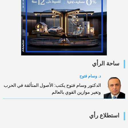
ساحة الرأي
د. وسام فتوح
الدكتور وسام فتوح يكتب: الأصول المتألقة في الحرب
وتغير موازين القوي بالعالم
استطلاع رأي