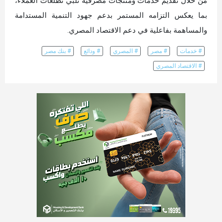
من خلال تقديم خدمات ومنتجات مصرفية تلبي تطلعات العملاء،
بما يعكس التزامه المستمر بدعم جهود التنمية المستدامة
والمساهمة بفاعلية في دعم الاقتصاد المصري.
# خدمات
# مصر
# المصري
# ودائع
# بنك مصر
# الاقتصاد المصري