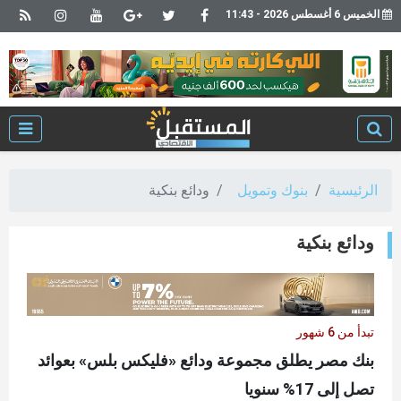
الخميس 6 أغسطس 2026 - 11:43
الرئيسية
بنوك وتمويل
ودائع بنكية
ودائع بنكية
تبدأ من 6 شهور
بنك مصر يطلق مجموعة ودائع «فليكس بلس» بعوائد
تصل إلى 17% سنويا