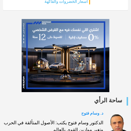
أسعار الخضروات والفاكهة
ساحة الرأي
د. وسام فتوح
الدكتور وسام فتوح يكتب: الأصول المتألقة في الحرب
وتغير موازين القوي بالعالم