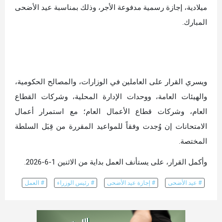
ميلادية، إجازة رسمية مدفوعة الأجر، وذلك بمناسبة عيد الأضحى
المبارك.
ويسري القرار على العاملين في الوزارات، والمصالح الحكومية،
والهيئات العامة، ووحدات الإدارة المحلية، وشركات القطاع
العام، وشركات قطاع الأعمال العام؛ مع استمرار أعمال
الامتحانات إن وُجدت وفقاً للمواعيد المقررة من قِبَل السلطة
المختصة.
وأكمل القرار، على يستأنف العمل بداية من الاثنين 1-6-2026.
# عيد الأضحى
# إجازة عيد الأضحى
# رئيس الوزراء
# العمل