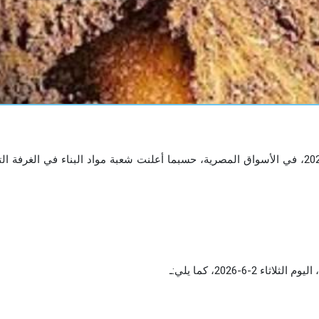
استقرت أسعار الطوب والزلط والرمل، اليوم الثلاثاء 2-6-2026، في الأسواق المصرية، حسبما أعلنت شعبة مواد البناء في الغرفة
6-2026، كما يلي:ـ