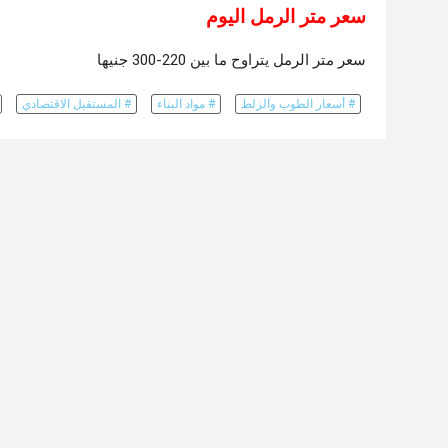
سعر متر الرمل اليوم
سعر متر الرمل يتراوح ما بين 220-300 جنيها
# أسعار الطوب والزلط
# مواد البناء
# المستقبل الاقتصادي