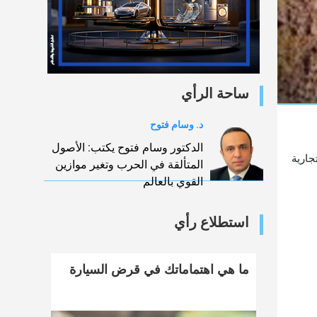
ساحة الرأي
د. وسام فتوح
الدكتور وسام فتوح يكتب: الأصول
 التجارية
المتألقة في الحرب وتغير موازين
القوي بالعالم
استطلاع رأي
ما هي اهتماماتك في قرض السيارة