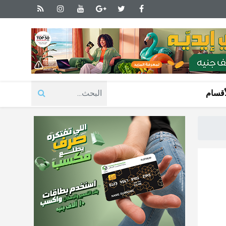
أقسام