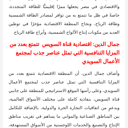
والاقتصادي في مصر يجعلها ممرًا إقليميًّا للطاقة المتجددة،
خاصةً في ظل ما تتمتع به من توافر لمصادر الطاقة الشمسية
وطاقة الرياح، ونجاح المنطقة الاقتصادية مؤخرًا في توطين
العديد من مكونات إنتاج الألواح الشمسية، وأبراج طاقة الرياح.
جمال الدين: اقتصادية قناة السويس تتمتع بعدد من
المزايا التنافسية التي تمثل عناصر جذب لمجتمع
الأعمال السويدي
وأضاف جمال الدين، أن المنطقة الاقتصادية تتمتع بعدد من
المزايا التنافسية التي تمثل عناصر جذب لمجتمع الأعمال
السويدي، وعلى رأسها الموقع الاستراتيجي للمنطقة على جانبي
قناة السويس، بنفاذية كاملة على مختلف الأسواق العالمية،
وبدعمٍ من اتفاقيات التجارة الحرة والدولية، بالإضافة للتكامل
بين المناطق الصناعية والمواني ما يساهم في تقريب مناطق
الإنتاج والتصنيع والخدمات اللوجستية من الأسواق المستهدفة،