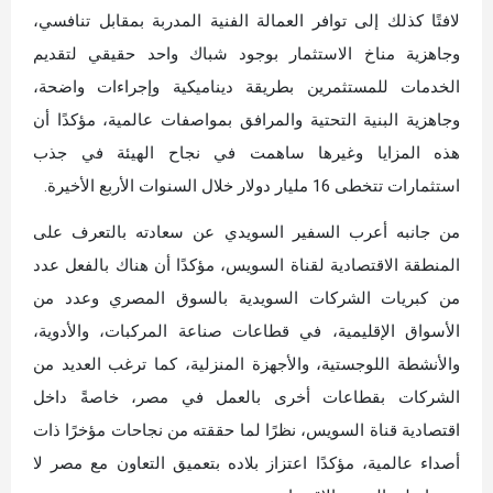
لافتًا كذلك إلى توافر العمالة الفنية المدربة بمقابل تنافسي،
وجاهزية مناخ الاستثمار بوجود شباك واحد حقيقي لتقديم
الخدمات للمستثمرين بطريقة ديناميكية وإجراءات واضحة،
وجاهزية البنية التحتية والمرافق بمواصفات عالمية، مؤكدًا أن
هذه المزايا وغيرها ساهمت في نجاح الهيئة في جذب
استثمارات تتخطى 16 مليار دولار خلال السنوات الأربع الأخيرة.
من جانبه أعرب السفير السويدي عن سعادته بالتعرف على
المنطقة الاقتصادية لقناة السويس، مؤكدًا أن هناك بالفعل عدد
من كبريات الشركات السويدية بالسوق المصري وعدد من
الأسواق الإقليمية، في قطاعات صناعة المركبات، والأدوية،
والأنشطة اللوجستية، والأجهزة المنزلية، كما ترغب العديد من
الشركات بقطاعات أخرى بالعمل في مصر، خاصةً داخل
اقتصادية قناة السويس، نظرًا لما حققته من نجاحات مؤخرًا ذات
أصداء عالمية، مؤكدًا اعتزاز بلاده بتعميق التعاون مع مصر لا