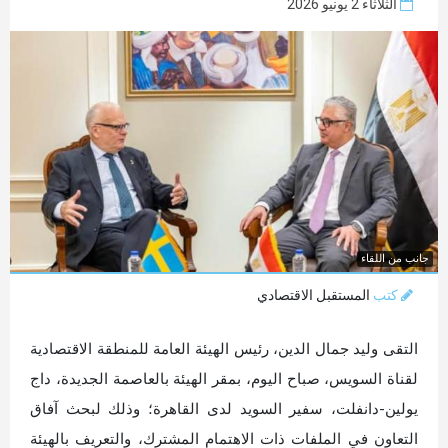
الثلاثاء 2 يونيو 2026
جانب من اللقاء
كتب
المستقبل الاقتصادي
التقى وليد جمال الدين، رئيس الهيئة العامة للمنطقة الاقتصادية
لقناة السويس، صباح اليوم، بمقر الهيئة بالعاصمة الجديدة، داج
يولين-دانفلت، سفير السويد لدى القاهرة؛ وذلك لبحث آفاق
التعاون في الملفات ذات الاهتمام المشترك، والتعريف بالهيئة