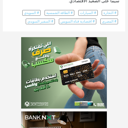
سيما على الصعيد الاقتصادي.
# التجارة
# السيارات
# الطاقة الشمسية
# السويدي
# المصري
# اقتصادية قناة السويس
# السفير السويدي