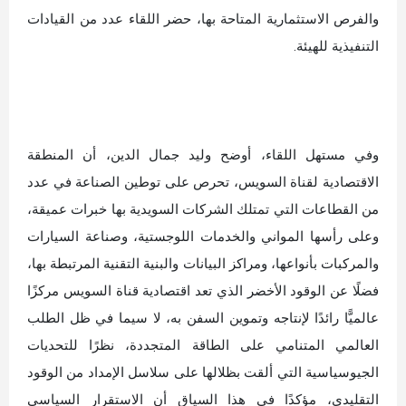
والفرص الاستثمارية المتاحة بها، حضر اللقاء عدد من القيادات
التنفيذية للهيئة.
وفي مستهل اللقاء، أوضح وليد جمال الدين، أن المنطقة
الاقتصادية لقناة السويس، تحرص على توطين الصناعة في عدد
من القطاعات التي تمتلك الشركات السويدية بها خبرات عميقة،
وعلى رأسها المواني والخدمات اللوجستية، وصناعة السيارات
والمركبات بأنواعها، ومراكز البيانات والبنية التقنية المرتبطة بها،
فضلًا عن الوقود الأخضر الذي تعد اقتصادية قناة السويس مركزًا
عالميًّا رائدًا لإنتاجه وتموين السفن به، لا سيما في ظل الطلب
العالمي المتنامي على الطاقة المتجددة، نظرًا للتحديات
الجيوسياسية التي ألقت بظلالها على سلاسل الإمداد من الوقود
التقليدي، مؤكدًا في هذا السياق أن الاستقرار السياسي