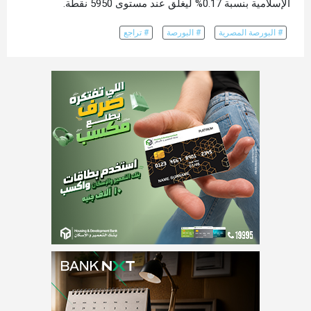
الإسلامية بنسبة 0.17% ليغلق عند مستوى 5950 نقطة.
# البورصة المصرية
# البورصة
# تراجع