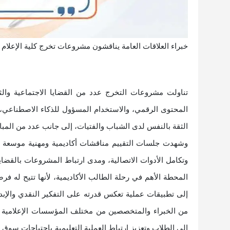
خبراء العلاقات العامة يناقشون مشروعات تخرج كلية الإعلام ب
تناولت مشروعات التخرج عدد من القضايا الاجتماعية والثق
المحتوى الرقمي، والاستخدام المسؤول للذكاء الاصطناعي، 
الثقة بالنفس لدى الشباب والفتيات، إلى جانب عدد من المبا
وشهدت جلسات التقييم مناقشات أكاديمية ومهنية موسعة حول
وتكامل الأدوات الاتصالية، ومدى ارتباط المشروعات بالقضاي
المحطة الأهم في رحلة الطالب الأكاديمية، لأنها تتيح له ف
إلى تطبيقات عملية تعكس قدرته على التفكير النقدي والإ
من الخبراء والمتخصصين من مختلف المؤسسات الإعلامية وا
إلى الطلاب وتعزيز ارتباط العملية التعليمية باحتياجات سوق