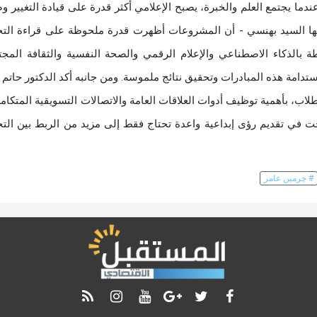
وعندما يجتمع العلم والخبرة، يصبح الإعلامي أكثر قدرة على قيادة التغيير و
ها السيد بهنسي - أن المشروعات أظهرت قدرة ملحوظة على قراءة التح
ة بالذكاء الاصطناعي والإعلام الرقمي والصحة النفسية والثقافة المجت
تدامة هذه المبادرات وتحقيق نتائج ملموسة. ومن جانبه أكد الدكتور حاتم
، بأهمية توظيف أدوات العلاقات العامة والاتصالات التسويقية المتكام
جحت في تقديم رؤى إبداعية واعدة تحتاج فقط إلى مزيد من الربط بين ال
# چرمين عامر