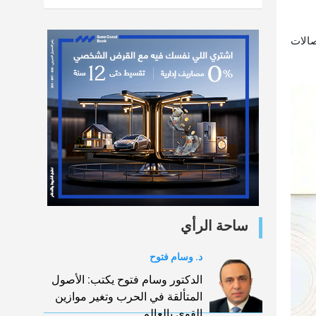
يس قسم الاتصالات
ساحة الرأي
د. وسام فتوح
الدكتور وسام فتوح يكتب: الأصول
المتألقة في الحرب وتغير موازين
القوي بالعالم