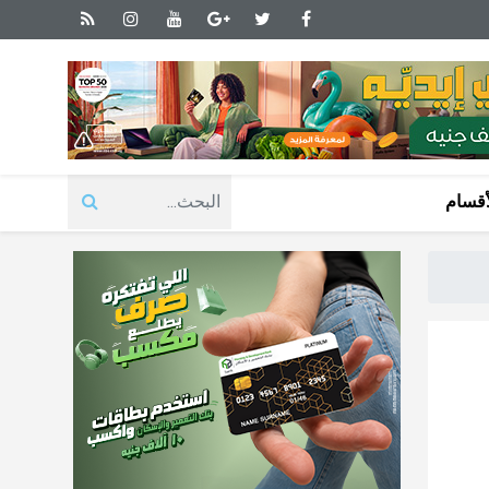
أقسام