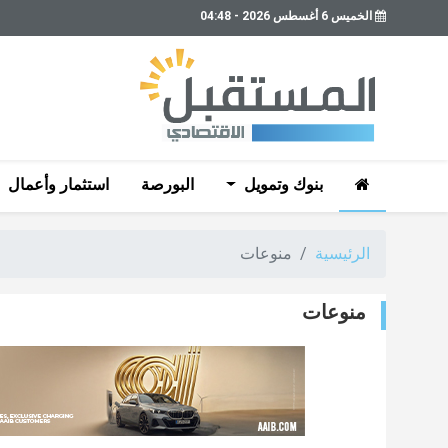
الخميس 6 أغسطس 2026 - 04:48
بنوك وتمويل
البورصة
استثمار وأعمال
الرئيسية
منوعات
منوعات