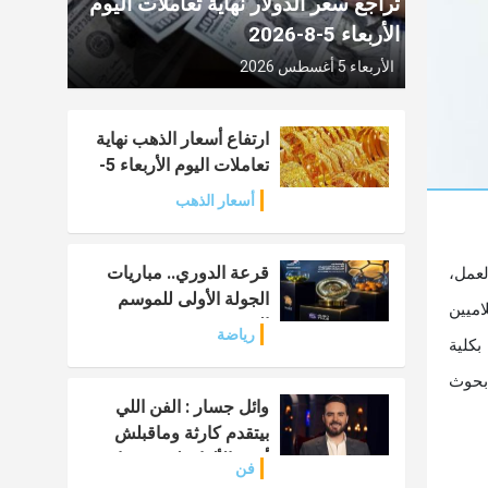
تراجع سعر الدولار نهاية تعاملات اليوم
الأربعاء 5-8-2026
الأربعاء 5 أغسطس 2026
ارتفاع أسعار الذهب نهاية
تعاملات اليوم الأربعاء 5-
8-2026
أسعار الذهب
قرعة الدوري.. مباريات
لعمل،
الجولة الأولى للموسم
اميين
الجديد 2026-2027
رياضة
بكلية
 بحوث
وائل جسار : الفن اللي
بيتقدم كارثة وماقبلش
أغني الألوان لعمرو دياب
فن