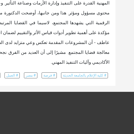
المهنية القدرة على التنفيذ وإدارة الأزمات وصناعة التأثير. 
محتوى مسؤول ومؤثر. هذا ومن جانبها، أوضحت الدكتورة م
الرقمية التي يشهدها المجتمع، لاسيما في القضايا المرتبط
مؤكدة على أهمية تطوير أدوات قياس الأثر والتقييم لضمان اس
عاطف - أن المشروعات المقدمة تعكس وعي متزايد لدى الطلاب
معالجة قضايا المجتمع. مشيرًا إلى أن العديد من الفرق ن
الأكاديمي وآليات التنفيذ المهني.
# كلية الإعلام بالجامعة الحديثة
# فرصة
# مصر
# العمل