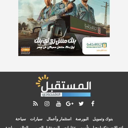
بنوك وتمويل
البورصة
استثمار وأعمال
سيارات
سياحة
اتصالات وتكنولوجيا
تأمين
عقارات
المستقبل العربي
العالم
رياضة