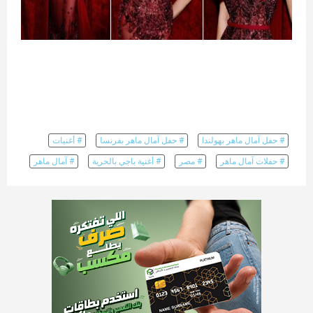
# حفل آمال ماهر بهولندا
# حفل آمال ماهر بفرنسا
# أغنيات
# حفلات آمال ماهر
# مصر
# أغنية باجي بالحرية
# آمال ماهر