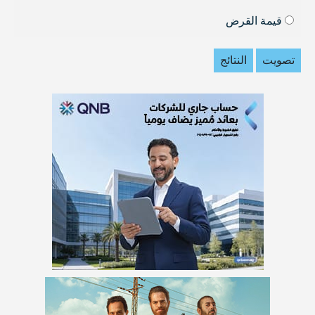
قيمة القرض
تصويت
النتائج