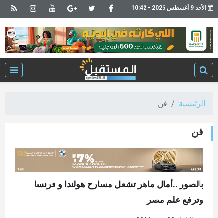
الأحد 9 أغسطس 2026 - 10:42
الرئيسية
فن
فن
بالصور ..أمال ماهر تشعل مسارح هولندا و فرنسا
وترفع علم مصر