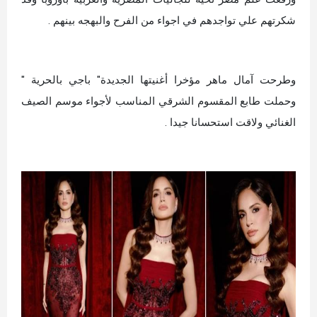
شكرتهم علي تواجدهم في اجواء من الفرح والبهجه بينهم .
وطرحت آمال ماهر مؤخرا أغنيتها الجديدة" باجي بالحرية "
وحملت طابع المقسوم الشرقي المناسب لأجواء موسم الصيف
الغنائي ولاقت استحسانا جيدا .