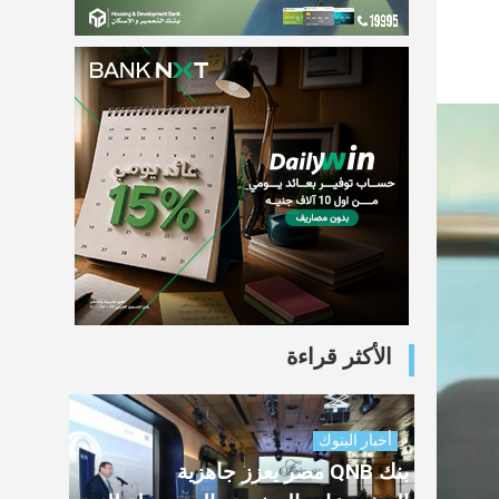
الأكثر قراءة
أخبار البنوك
بنك QNB مصر يعزز جاهزية