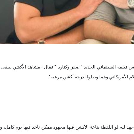
 فيلمه السينمائي الجديد " صقر وكناريا " فقال : مشاهد الأكشن بيبقى
ام الأمريكاني وهما وصلوا لدرجة أكشن مرعبة".
د ليه لو اللقطة بتاعة الأكشن فيها مجهود ممكن ناخد فيها يوم كامل، 