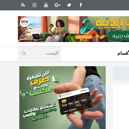
أقسام