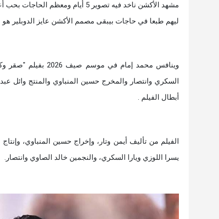
مشهد الأكشن ناخد فيه تصوير 5 أيام 
ليهم طبعا في حاجات بيبقى مصمم الأكشن عايز الدوبلير هو ا
وينافس محمد إمام في 
السكري وانتصار والمخرج حسين المنباوي والمنتج وائل عبد
أبطال الفيلم .
الفيلم من تأليف أيمن وتار، وإخراج حسين المنباوي، وإنتاج
يسرا اللوزي ويارا السكري، والنجمين خالد الصاوي وانتصار.