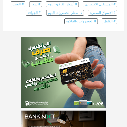
# المستقبل الاقتصادي
# أسعار الفاكهة اليوم
# سعر
# العنب
# الأسواق المصرية
# أسعار الخضروات اليوم
# الجوافة
# الفلفل
# الخضروات والفاكهة