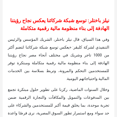
نيلز باختلر: توسع شبكة شركائنا يعكس نجاح رؤيتنا
الهادفة إلى بناء منظومة مالية رقمية متكاملة
وفي هذا السياق، قال نيلز باختلر، الشريك المؤسس والرئيس
التنفيذي لشركة كليڤر: «يعكس توسع شبكة شركائنا لتضم أكثر
من 1000 تاجر وشريك في مختلف أنحاء مصر نجاح رؤيتنا
الهادفة إلى بناء منظومة مالية رقمية متكاملة ومبتكرة توفر
للمستخدمين التحكم والمرونة، وتربط بسلاسة بين الخدمات
المالية واحتياجاتهم اليومية.
وخلال السنوات الماضية، ركزنا على تطوير حلول مبتكرة تجمع
بين المدفوعات والتمويل والمكافآت والتجارة الرقمية ضمن
تجربة موحدة، بما يخلق قيمة أكبر للمستخدمين والشركاء على
حد سواء. ومع استمرار تطور السوق المصرية، نرى فرصًا واعدة