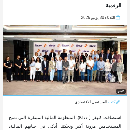
الرقمية
الثلاثاء 30 يونيو 2026
كليڤر
كتب
المستقبل الاقتصادي
استضافت كليڤر (Klivvr)، المنظومة المالية المبتكرة التي تمنح
المستخدمين مرونة أكبر وتحكمًا أذكى في حياتهم المالية،