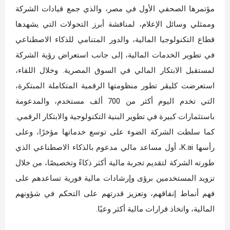
مؤتمرها الصحفي الأول في مصر، والذي جمع قيادات الشركة
وممثلي وسائل الإعلام، لمناقشة أبرز التحولات التي يشهدها
قطاع التكنولوجيا المالية، والدور المتنامي للذكاء الاصطناعي
في تطوير الخدمات المالية، إلى جانب استعراض رؤية الشركة
لمستقبل الابتكار المالي في السوق المصرية. وخلال اللقاء،
استعرضت كليڤر تطور منظومتها الرقمية المتكاملة المبتكرة،
التي تخدم اليوم أكثر من 700 ألف مستخدم، والمدعومة
باستثمارات كبيرة في تطوير البنية التكنولوجية والابتكار الرقمي.
كما سلطت الشركة الضوء على توسع خدماتها مؤخرًا، وعلى
رأسها K.ai، أول مساعد مالي مدعوم بالذكاء الاصطناعي الذي
طورته الشركة لتقديم تجربة مالية أكثر ذكاءً وتخصيصًا، من خلال
تزويد المستخدمين برؤى وإرشادات مالية فورية تساعدهم على
فهم أنماط إنفاقهم، وتعزيز قدرتهم على التحكم في شؤونهم
المالية، واتخاذ قرارات مالية أكثر وعيًا.