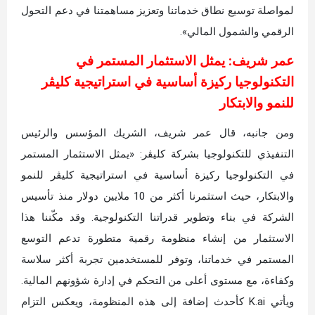
لمواصلة توسيع نطاق خدماتنا وتعزيز مساهمتنا في دعم التحول
الرقمي والشمول المالي».
عمر شريف: يمثل الاستثمار المستمر في
التكنولوجيا ركيزة أساسية في استراتيجية كليڤر
للنمو والابتكار
ومن جانبه، قال عمر شريف، الشريك المؤسس والرئيس
التنفيذي للتكنولوجيا بشركة كليڤر: «يمثل الاستثمار المستمر
في التكنولوجيا ركيزة أساسية في استراتيجية كليڤر للنمو
والابتكار، حيث استثمرنا أكثر من 10 ملايين دولار منذ تأسيس
الشركة في بناء وتطوير قدراتنا التكنولوجية. وقد مكّننا هذا
الاستثمار من إنشاء منظومة رقمية متطورة تدعم التوسع
المستمر في خدماتنا، وتوفر للمستخدمين تجربة أكثر سلاسة
وكفاءة، مع مستوى أعلى من التحكم في إدارة شؤونهم المالية.
ويأتي K.ai كأحدث إضافة إلى هذه المنظومة، ويعكس التزام