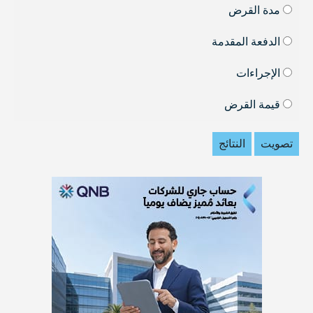
مدة القرض
الدفعة المقدمة
الإجراءات
قيمة القرض
تصويت
النتائج