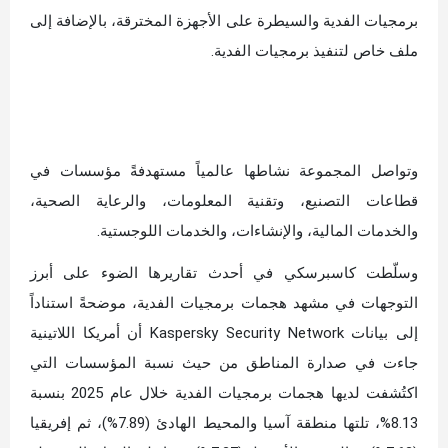
برمجيات الفدية والسيطرة على الأجهزة المخترقة، بالإضافة إلى
ملف خاص لتنفيذ برمجيات الفدية.
وتواصل المجموعة نشاطها عالمياً مستهدفةً مؤسسات في
قطاعات التصنيع، وتقنية المعلومات، والرعاية الصحية،
والخدمات المالية، والإنشاءات، والخدمات اللوجستية.
وسلّطت كاسبرسكي في أحدث تقاريرها الضوء على أبرز
التوجهات في مشهد هجمات برمجيات الفدية، موضحةً استناداً
إلى بيانات Kaspersky Security Network أن أمريكا اللاتينية
جاءت في صدارة المناطق من حيث نسبة المؤسسات التي
اكتُشفت لديها هجمات برمجيات الفدية خلال عام 2025 بنسبة
8.13%، تلتها منطقة آسيا والمحيط الهادئ (7.89%)، ثم إفريقيا