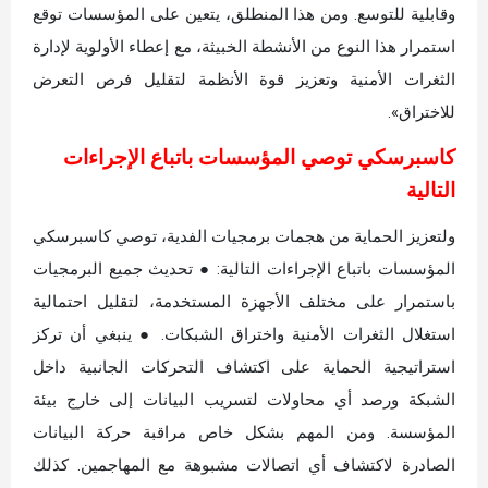
وقابلية للتوسع. ومن هذا المنطلق، يتعين على المؤسسات توقع
استمرار هذا النوع من الأنشطة الخبيثة، مع إعطاء الأولوية لإدارة
الثغرات الأمنية وتعزيز قوة الأنظمة لتقليل فرص التعرض
للاختراق».
كاسبرسكي توصي المؤسسات باتباع الإجراءات
التالية
ولتعزيز الحماية من هجمات برمجيات الفدية، توصي كاسبرسكي
المؤسسات باتباع الإجراءات التالية: ● تحديث جميع البرمجيات
باستمرار على مختلف الأجهزة المستخدمة، لتقليل احتمالية
استغلال الثغرات الأمنية واختراق الشبكات. ● ينبغي أن تركز
استراتيجية الحماية على اكتشاف التحركات الجانبية داخل
الشبكة ورصد أي محاولات لتسريب البيانات إلى خارج بيئة
المؤسسة. ومن المهم بشكل خاص مراقبة حركة البيانات
الصادرة لاكتشاف أي اتصالات مشبوهة مع المهاجمين. كذلك