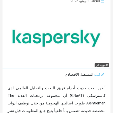
الثلاثاء 30 يونيو 2026
كاسبرسكي
كتب
المستقبل الاقتصادي
أظهر بحث حديث أجراه فريق البحث والتحليل العالمي لدى
كاسبرسكي (GReAT) أن مجموعة برمجيات الفدية The
Gentlemen، طورت أساليبها الهجومية من خلال توظيف أدوات
مخصصة جديدة، تتضمن باباً خلفياً يتيح جمع المعلومات قبل نشر