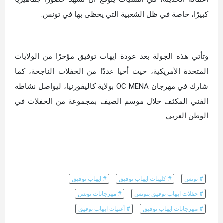
كبيرًا، خاصة في ظل الشعبية التي يحظى بها في تونس.
وتأتي هذه الجولة بعد عودة إيهاب توفيق مؤخرًا من الولايات
المتحدة الأمريكية، حيث أحيا عددًا من الحفلات الناجحة، كما
شارك في مهرجان OC MENA بولاية كاليفورنيا، ليواصل نشاطه
الفني المكثف خلال موسم الصيف بمجموعة من الحفلات في
الوطن العربي
# تونس
# كليبات ايهاب توفيق
# ايهاب توفيق
# حفلات ايهاب توفيق بتونس
# مهرجانات تونس
# مهرجانات ايهاب توفيق
# أغنيات ايهاب توفيق