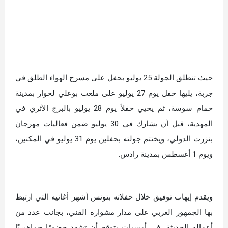
حيث تنطلق الجولة 25 يوليو بحفل على مسرح الهواء الطلق في
جربة، يليها حفل يوم 27 يوليو على ملعب بوعلي لحوار بمدينة
حمام سوسة، ثم يحيي حفلاً يوم 28 يوليو بالبرج الأثري في
المهدية، قبل أن يشارك في 30 يوليو ضمن فعاليات مهرجان
بنزرت الدولي، ويختتم جولته بحفلين يوم 31 يوليو في المكنين،
ويوم 1 أغسطس بمدينة رادس.
ويقدم إيهاب توفيق خلال حفلاته بتونس أشهر أغانيه التي ارتبط
بها الجمهور العربي على مدار مشواره الفني، بجانب عدد من
أعماله الحديثة، في أمسيات يتوقع أن تشهد حضورًا جماهيريًا