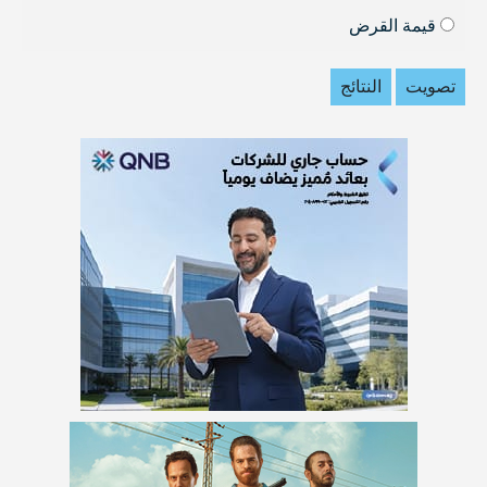
قيمة القرض
تصويت
النتائج