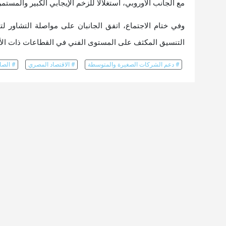
مع الجانب الأوروبي، استغلالاً للزخم الإيجابي الكبير والمستمر
وفي ختام الاجتماع، اتفق الجانبان على مواصلة التشاور ل
التنسيق المكثف على المستوى الفني في القطاعات ذات الأولو
# دعم الشركات الصغيرة والمتوسطة
# الاقتصاد المصري
# الصا