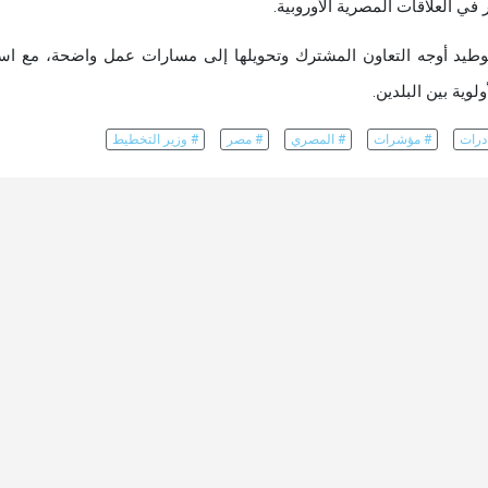
 في العلاقات المصرية الأوروبية.
توطيد أوجه التعاون المشترك وتحويلها إلى مسارات عمل واضحة، مع اس
ية بين البلدين.
درات
# مؤشرات
# المصري
# مصر
# وزير التخطيط