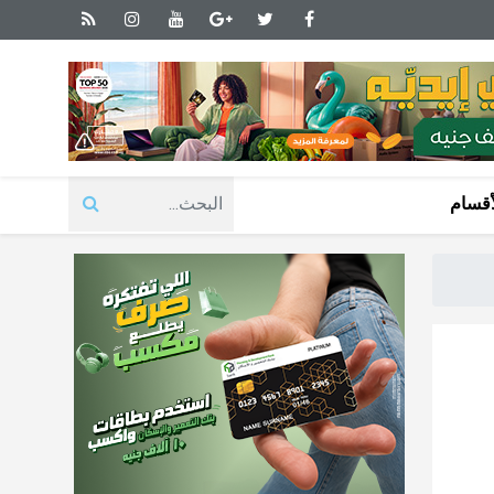
أقسام