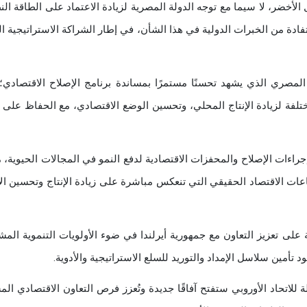
أخضر، لا سيما مع توجه الدولة المصرية لزيادة الاعتماد على الطاقة الن
ادة من الخبرات الدولية في هذا الشأن، في إطار الشراكة الاستراتيجية ال
مصري الذي يشهد تحسنًا مستمرًا بمساندة برنامج الإصلاح الاقتصادي؛
لفة لزيادة الإنتاج المحلي، وتحسين الوضع الاقتصادي، مع الحفاظ على 
اءات الإصلاح والمحفزات الاقتصادية لدفع النمو في المجالات الحيوية، م
ات الاقتصاد الحقيقي التي تنعكس مباشرة على زيادة الإنتاج وتحسين ال
على تعزيز التعاون مع جمهورية أيرلندا في ضوء الأولويات التنموية المش
تأمين سلاسل الإمداد والتوريد للسلع الاستراتيجية والأدوية.
 للاتحاد الأوروبي ستفتح آفاقًا جديدة وتُعزز فرص التعاون الاقتصادي ال