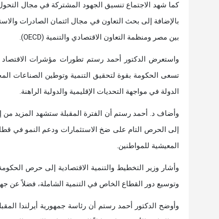
كما شهد الاجتماع تنسيق الجهود المشتركة في مجال التحول ال
بالإضافة إلى بحث التعاون في مجال ائتمان الصادرات والاستف
بين مصر ومنظمة التعاون الاقتصادي والتنمية (OECD).
واستعرض الدكتور أحمد رستم تطورات مؤشرات الاقتصاد ال
تسعى الحكومة بقوة لتحقيق التنمية وتوطين الصناعات المخت
الدولة في مواجهة التحديات الإقليمية والدولية الراهنة.
وأضاف د. أحمد رستم أن الفترة المقبلة ستشهد المزيد من إجر
إلى الحرص التام على ضخ الاستثمارات ودعم النمو في قطاع
المعيشية للمواطنين.
وأشار وزير التخطيط والتنمية الاقتصادية إلى حرص الحكومة 
وتوسيع دور القطاع الخاص في التنمية الشاملة، فضلاً عن جهود 
وأوضح الدكتور أحمد رستم أن رئاسة جمهورية أيرلندا المقبلة