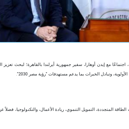
اجتماعًا مع إيدن أوهارا، سفير جمهورية أيرلندا بالقاهرة؛ لبحث تعزيز ال
ولوية، وتبادل الخبرات بما يدعم مستهدفات "رؤية مصر 2030".
لطاقة المتجددة، التمويل التنموي، ريادة الأعمال، والتكنولوجيا، فضلاً ع