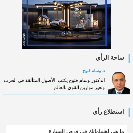
ساحة الرأي
د. وسام فتوح
الدكتور وسام فتوح يكتب: الأصول المتألقة في الحرب
وتغير موازين القوي بالعالم
استطلاع رأي
ما هي اهتماماتك في قرض السيارة