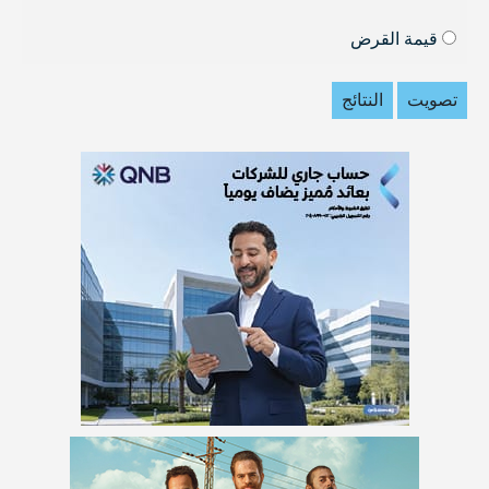
قيمة القرض
تصويت
النتائج