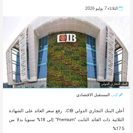
الثلاثاء 7 يوليو 2026
البنك التجاري الدولي
كتب
المستقبل الاقتصادي
أعلن البنك التجاري الدولي CIB، رفع سعر العائد على الشهادة
الثلاثية ذات العائد الثابت "Premium" إلى 18% سنويا بدلا من
17.5%.