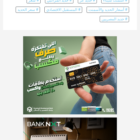
# أسمنت سيناء
# حديد عز
# حديد المراكبي
# سعر
# أسعار الحديد والأسمنت
# المستقبل الاقتصادي
# سعر الحديد
# حديد المصريين