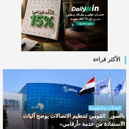
الأكثر قراءة
اتصالات وتكنولوجيا
بالصور.. القومي لتنظيم الاتصالات يوضح آليات
الاستفادة من خدمة «أرقامي»