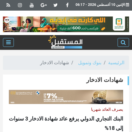
الإثنين 10 أغسطس 2026 - 06:17
الرئيسية
بنوك وتمويل
شهادات الادخار
شهادات الادخار
يصرف العائد شهريا
البنك التجاري الدولي يرفع عائد شهادة الادخار 3 سنوات
إلى 18%