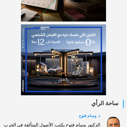
ساحة الرأي
د. وسام فتوح
الدكتور وسام فتوح يكتب: الأصول المتألقة في الحرب