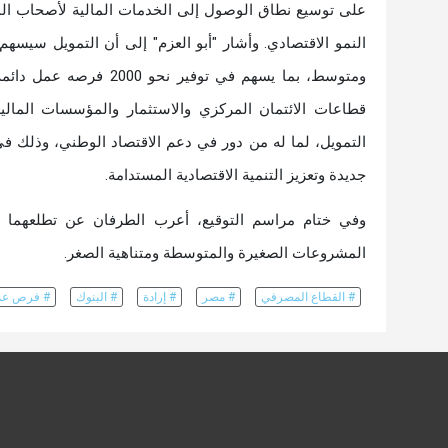
على توسيع نطاق الوصول إلى الخدمات المالية لأصحاب ال
ومتوسط، بما يسهم في تو
قطاعات الائتمان المركزي والاستثمار والمؤسسات المالي
التمويل، لما له من دور في دعم الاقتصاد الوطني، وذلك
جديدة وتعزيز التنمية الاقتصادية المستدامة.
وفي ختام مراسم التوقيع، أعرب الطرفان عن تطلعهما إل
المشروعات الصغيرة والمتوسطة ومتناهية الصغر.
# القطاع المصرفي
# مصر
# إرادة
# البنوك
# فرص عم