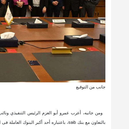
جانب من التوقيع
ومن جانبه، أعرب عمرو أبو العزم الرئيس التنفيذي ونا
بالتعاون مع بنك saib، باعتباره أحد أكبر الب