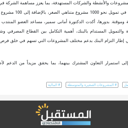
مشروعات والأنشطة والشركات المستهدفة، بما يعزز مساهمة الشركة في
النمو الاقتصادي. وأشار "أبو العزم" إلى أن التمويل سيسهم في تمويل نحو 1000
فير نحو 2000 فرصه عمل دائمة وموقتة. بدورها، أكدت الدكتورة أمانى سمير، مساعد العضو المنت
ة والتمويل المستدام بالبنك، أهمية التكامل بين القطاع المصرفي وش
 في إطار التزام البنك بدعم مختلف المشروعات التي تسهم في خلق فرص
ى استمرار التعاون المشترك بينهما، بما يحقق مزيداً من الدعم لأ
ل
# المشروعات الصغيرة والمتوسطة
# المالية