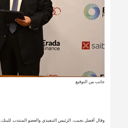
جانب من التوقيع
وقال أفضل نجيب، الرئيس التنفيذي والعضو المنتدب للبنك،