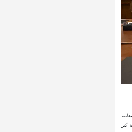
ادته
ة أكبر