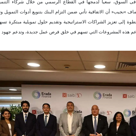
فى السوق، سعياً لدمجها في القطاع الرسمي من خلال شركاء التنمي
 »نجيب« أن الاتفاقية تأتي ضمن التزام البنك بتنويع أدوات التمويل و
طوة إلى تعزيز الشراكات الاستراتيجية وتقديم حلول تمويلية مبتكرة تس
بدعم هذه المشروعات التي تسهم في خلق فرص عمل جديدة، وتدعم جهود ا