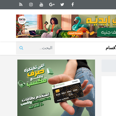
أقسام