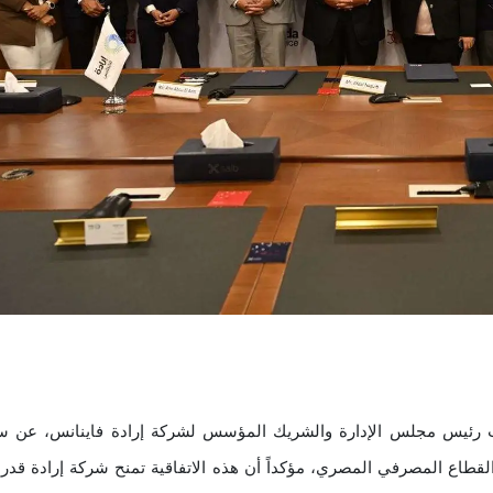
ئب رئيس مجلس الإدارة والشريك المؤسس لشركة إرادة فاينانس، عن سع
نوك العاملة فى القطاع المصرفي المصري، مؤكداً أن هذه الاتفاقية تمنح شركة إرادة قدر