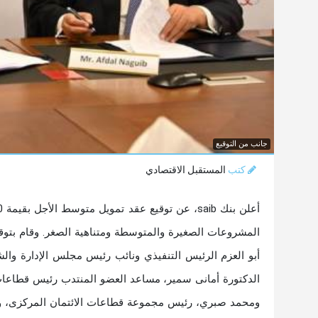
جانب من التوقيع
كتب
المستقبل الاقتصادي
أبو العزم الرئيس التنفيذي ونائب رئيس مجلس الإدارة و
الدكتورة أمانى سمير، مساعد العضو المنتدب رئيس قطاعات ا
ومحمد صبري، رئيس مجموعة قطاعات الائتمان المركزى، و