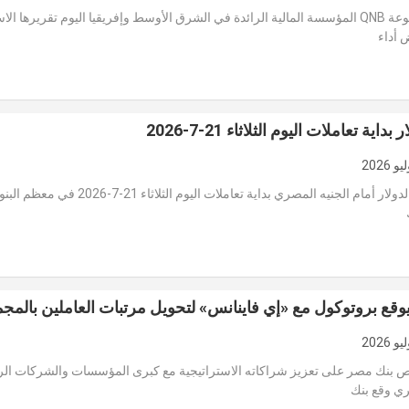
أصدرت مجموعة QNB المؤسسة المالية الرائدة في الشرق الأوسط وإفريقيا اليوم تقريرها ا
 أداء
داية تعاملات اليوم الثلاثاء 21-7-2026
استقر سعر الدولار أمام الجنيه المصري بداية تعاملات اليوم الثل
وقع بروتوكول مع «إي فاينانس» لتحويل مرتبات العاملين بالمج
 بنك مصر على تعزيز شراكاته الاستراتيجية مع كبرى المؤسسات والشركات الر
ي وقع بنك