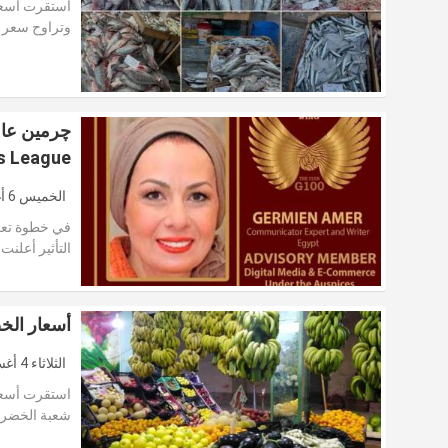
وتراوح سعر 
s League
الخميس 6 أغسطس 2026
في خطوة تعكس
التأثير أعلنت
أسعار الخضر
الثلاثاء 4 أغسطس 2026
شعبة الخضرو