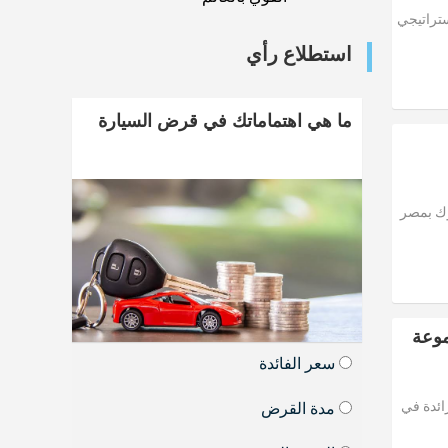
لاستراتيجي
استطلاع رأي
ما هي اهتماماتك في قرض السيارة
اثاء 21-7-2026 في معظم البنوك بمصر
موعة
سعر الفائدة
ائدة في
مدة القرض