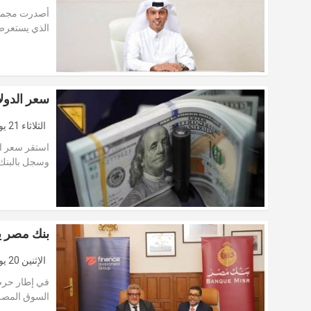
الذي يستعرض
سعر الدولار ب
الثلاثاء 21 يوليو 2026
وسجل بالبنك
بنك مصر ي
الإثنين 20 يوليو 2026
في إطار حرص
السوق المصر