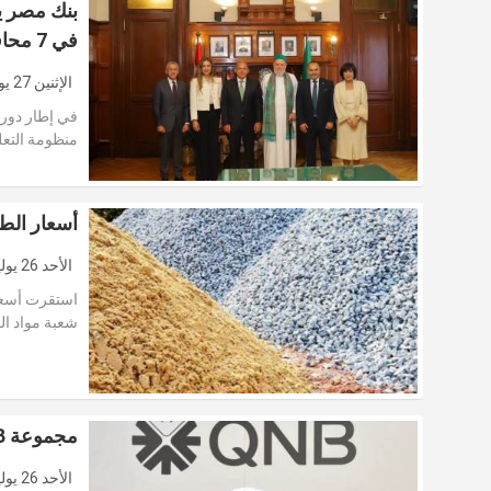
في 7 محافظات
الإثنين 27 يوليو 2026
في إطار دور 
منظومة التعلي
أسعار الطوب 
الأحد 26 يوليو 2026
شعبة مواد الب
مجموعة QNB تواصل تنفيذ أبرز أولوياتها الاستراتيجية
الأحد 26 يوليو 2026