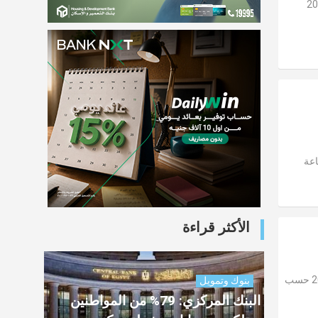
لمصرية بداية تعاملات اليوم الخميس 6-8-2026
اعة
الأكثر قراءة
استقرت أسعار الخضروات والفاكهة في الأسواق المصرية بداية تعاملات اليوم الثلاثاء 4-8-2026 حسب
بنوك وتمويل
البنك المركزي: 79% من المواطنين