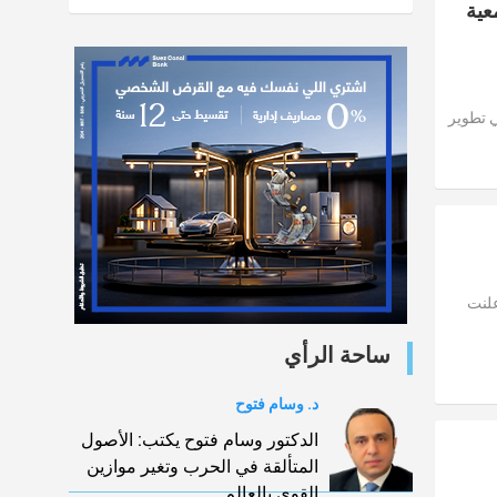
5 مدرسة مجتمعية
 تطوير
حسبما أعلنت
ساحة الرأي
د. وسام فتوح
الدكتور وسام فتوح يكتب: الأصول
المتألقة في الحرب وتغير موازين
القوي بالعالم