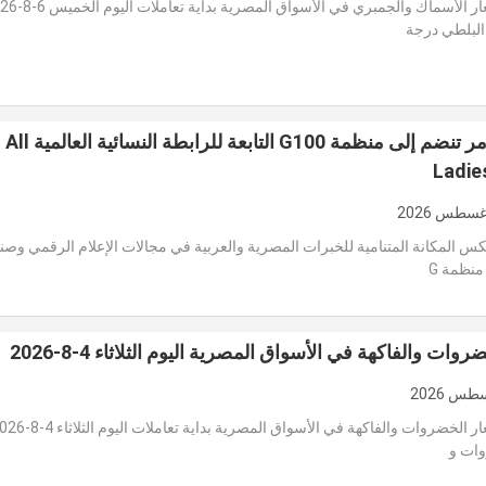
استقرت أسعار الأسماك والجمبري في الأسواق ا
البلطي درجة
چرمين عامر تنضم إلى منظمة G100 التابعة للرابطة النسائية العالمية All
Ladie
 المكانة المتنامية للخبرات المصرية والعربية في مجالات الإعلام الرقمي وصن
 منظمة G
وات والفاكهة في الأسواق المصرية اليوم الثلاثاء 4-8-2026
ات و