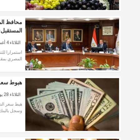
محافظ الم
المستقبل»
الثلاثاء 4 أغسطس 2026
استمرارا للت
المصري بمقر
هبوط سعر الدو
الثلاثاء 28 يوليو 2026
وسجل بالبنك 