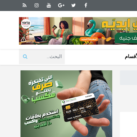
أقسام