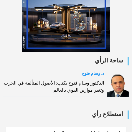
ساحة الرأي
د. وسام فتوح
الدكتور وسام فتوح يكتب: الأصول المتألقة في الحرب
وتغير موازين القوي بالعالم
استطلاع رأي