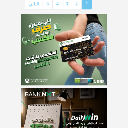
1
2
3
4
5
التالي