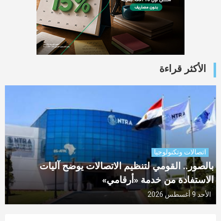
الأكثر قراءة
اتصالات وتكنولوجيا
بالصور.. القومي لتنظيم الاتصالات يوضح آليات
الاستفادة من خدمة «أرقامي»
الأحد 9 أغسطس 2026