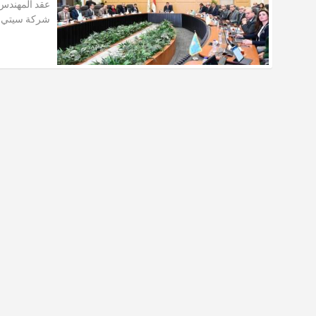
عقد المهندس 
شركة سيتي إ