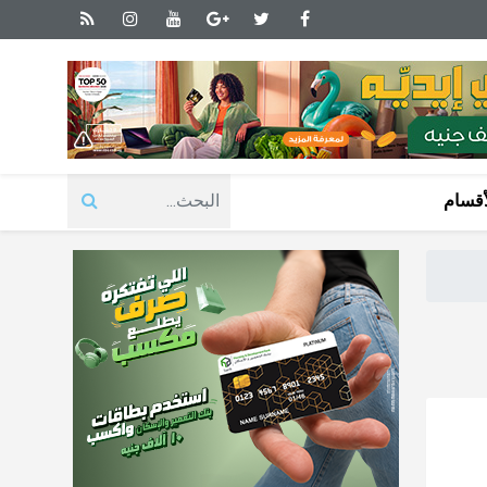
أقسام