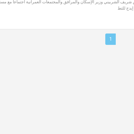
شريف الشربيني وزير الإسكان والمرافق والمجتمعات العمرانية اجتماعا مع مسئ
يدج للتط
1