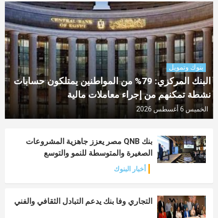
بنوك وتمويل
البنك المركزي: 79% من المواطنين يمتلكون حسابات
نشطة تمكنهم من إجراء معاملات مالية
الخميس 6 أغسطس 2026
بنك QNB مصر يعزز جاهزية المشروعات
الصغيرة والمتوسطة للنمو والتوسع
أخبار البنوك
التجاري وفا بنك يدعم التبادل الثقافي والفني