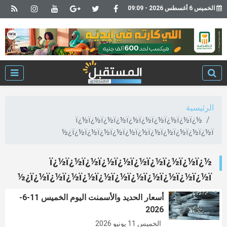
الخميس 6 أغسطس 2026 - 09:09
الرئيسية
ï¿½ï¿½ï¿½ï¿½ï¿½ï¿½ï¿½ï¿½ï¿½ï¿½
ï¿½ï¿½ï¿½ï¿½ï¿½ï¿½ï¿½ï¿½ï¿½ï¿½ï¿½ï¿½
ï¿½ï¿½ï¿½ï¿½ï¿½ï¿½ï¿½ï¿½ï¿½ï¿½
ï¿½ï¿½ï¿½ï¿½ï¿½ï¿½ï¿½ï¿½ï¿½ï¿½ï¿½ï¿½
أسعار الحديد والأسمنت اليوم الخميس 11-6-
2026
الخميس 11 يونيو 2026