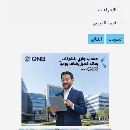
الإجراءات
قيمة القرض
تصويت
النتائج