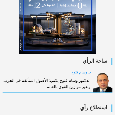
ساحة الرأي
د. وسام فتوح
الدكتور وسام فتوح يكتب: الأصول المتألقة في الحرب
وتغير موازين القوي بالعالم
استطلاع رأي