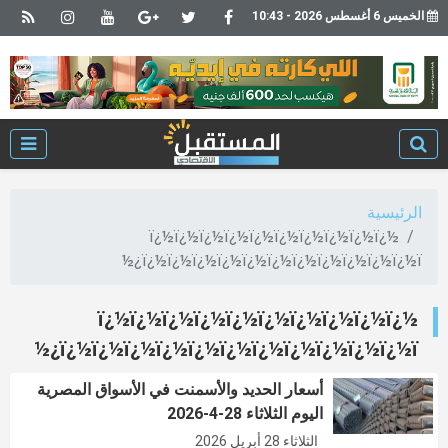
الخميس 6 أغسطس 2026 - 10:43
الرئيسية
ï¿½ï¿½ï¿½ï¿½ï¿½ï¿½ï¿½ï¿½ï¿½ï¿½
ï¿½ï¿½ï¿½ï¿½ï¿½ï¿½ï¿½ï¿½ï¿½ï¿½ï¿½ï¿½
ï¿½ï¿½ï¿½ï¿½ï¿½ï¿½ï¿½ï¿½ï¿½ï¿½
ï¿½ï¿½ï¿½ï¿½ï¿½ï¿½ï¿½ï¿½ï¿½ï¿½ï¿½ï¿½
أسعار الحديد والأسمنت في الأسواق المصرية
اليوم الثلاثاء 28-4-2026
الثلاثاء 28 أبريل 2026