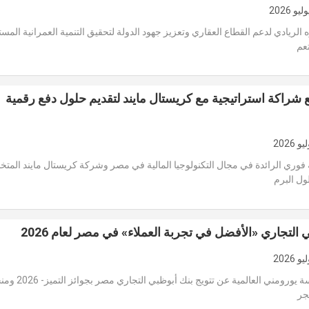
الريادي لدعم القطاع العقاري وتعزيز جهود الدولة لتحقيق التنمية العمرانية المست
عم
شراكة استراتيجية مع كريستال مايند لتقديم حلول دفع رقمية
وري الرائدة في مجال التكنولوجيا المالية في مصر وشركة كريستال مايند المت
ل البرم
 التجاري «الأفضل في تجربة العملاء» في مصر لعام 2026
أعلنت مؤسسة يورومني العالمية عن ت
جر