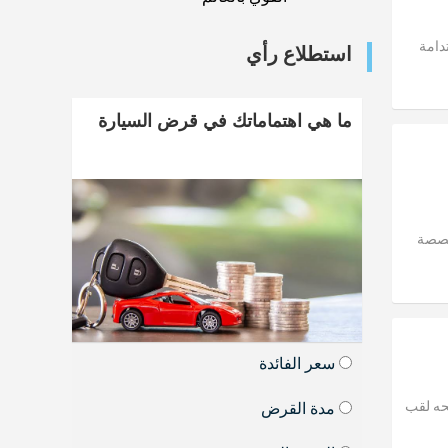
دامة
استطلاع رأي
ما هي اهتماماتك في قرض السيارة
خصصة
سعر الفائدة
تويج بنك أبوظبي التجاري مصر بجوائز التميز- 2026 ومنحه لقب
مدة القرض