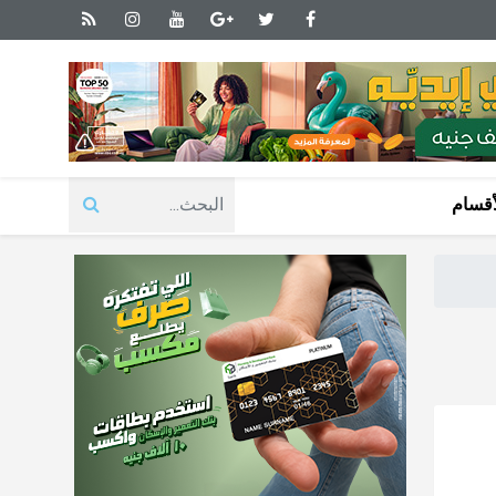
أقسام