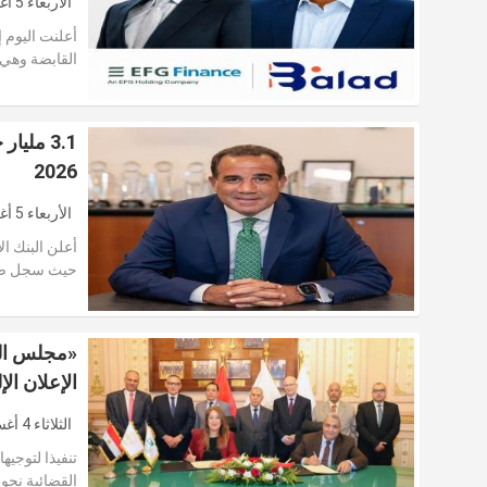
الأربعاء 5 أغسطس 2026
أعلنت اليوم 
القابضة وهي
3.1 ملي
2026
الأربعاء 5 أغسطس 2026
حيث سجل ص
«مجلس القض
الإعلان ال
الثلاثاء 4 أغسطس 2026
تنفيذا لتوجي
القضائية نحو 