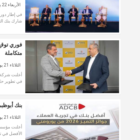
الأربعاء 22 يوليو 2026
في إطار دوره 
شارك بنك الت
فوري توقع 
متكاملة
الثلاثاء 21 يوليو 2026
أعلنت شركة ف
في تطوير حلو
بنك أبوظبي
الثلاثاء 21 يوليو 2026
الأفضل في ت