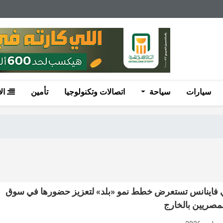
سيارات
سياحة
اتصالات وتكنولوجيا
تأمين
ال
فاينانس تستعرض خطط نمو «بلد» لتعزيز حضورها في سوق
لمصريين بالخارج