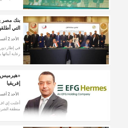
بنك مصر ي
التي أطلقه
الأحد 2 أغسطس 2026
في إطار دور 
رعاية أبنائها 
إفريقيا
الأحد 2 أغسطس 2026
أعلنت إي اف
منطقة الشرق