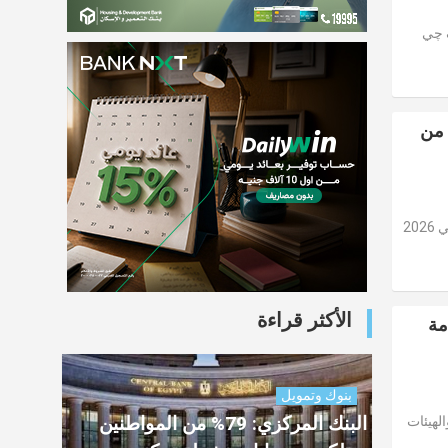
ف چي
 من
أعلن البنك الأهلي الكويتي - مصر عن تحقيق نتائج مالية قوية خلال النصف الأول من العام الحالي 2026
الأكثر قراءة
مة
بنوك وتمويل
البنك المركزي: 79% من المواطنين
لهيئات