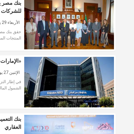
للشركات خ
الأربعاء 29 يوليو 2026
حقق بنك مصر 
المنتجات الم
«الإمارات دبي
الإثنين 27 يوليو 2026
في إطار التز
الشمول المال
العقاري