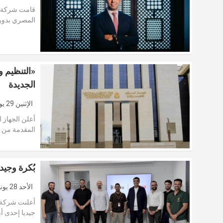
قامت شركة ال
المصري بدور 
«التنظيم و
الجديدة
الإثنين 29 يونيو 2026
أعلن الجهاز ا
المقدمة من ا
بُكرة وجيد
الأحد 28 يونيو 2026
أعلنت شركة ب
جيديا إحدى أب