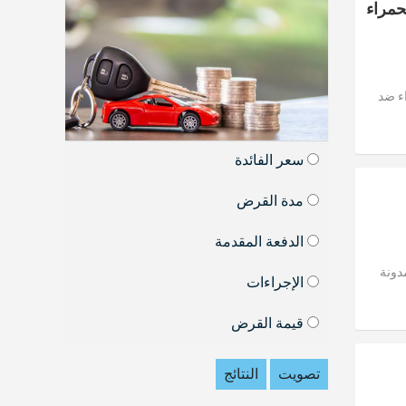
حمراء
اء ضد
سعر الفائدة
مدة القرض
الدفعة المقدمة
دونة
الإجراءات
قيمة القرض
تصويت
النتائج