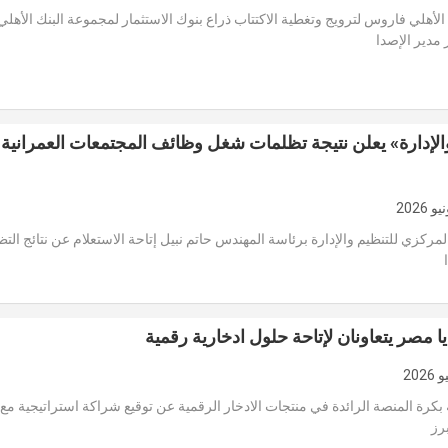
أهلي فاروس لترويج وتغطية الاكتتاب ذراع بنوك الاستثمار لمجموعة البنك الأهلي
مدير الإصدا
الإدارة» يعلن نتيجة تظلمات شغل وظائف المجتمعات العمرانية
لمركزي للتنظيم والإدارة برئاسة المهندس حاتم نبيل إتاحة الاستعلام عن نتائج الت
يا مصر يتعاونان لإتاحة حلول ادخارية رقمية
كرة المنصة الرائدة في منتجات الادخار الرقمية عن توقيع شراكة استراتيجية م
رز