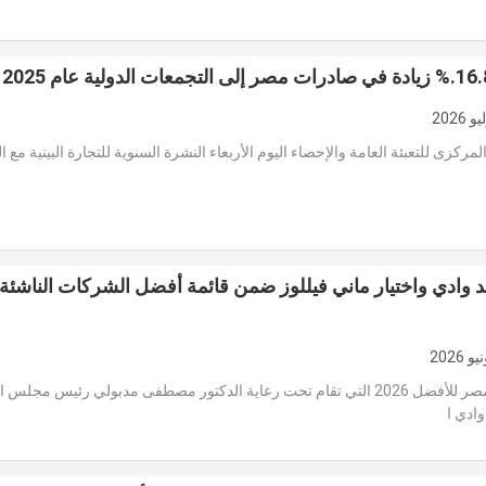
لمركزى للتعبئة العامة والإحصاء اليوم الأربعاء النشرة السنوية للتجارة البينية مع 
د وادي واختيار ماني فيللوز ضمن قائمة أفضل الشركات الناشئة
كرمت قمة مصر للأفضل 2026 التي تقام تحت رعاية الدكتور مصطفى مدبولي رئيس مجلس 
وادي ا