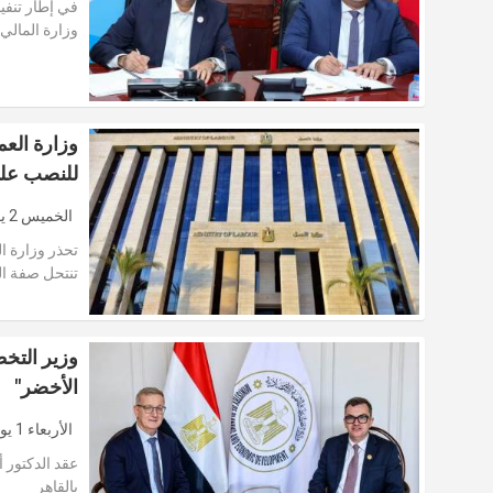
في إطار تنفيذ
وزارة المالي
وزارة الع
للنصب على
الخميس 2 يوليو 2026
تحذر وزارة ا
تنتحل صفة ال
وزير التخط
الأخضر"
الأربعاء 1 يوليو 2026
عقد الدكتور أ
بالقاهر