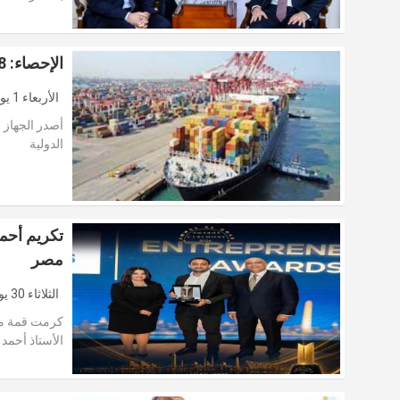
الإحصاء: 16.8.% زيادة في صادرات مصر إلى التجمعات الدولية عام 2025
الأربعاء 1 يوليو 2026
أصدر الجهاز ا
الدولية
تكريم أحم
مصر
الثلاثاء 30 يونيو 2026
الأستاذ أحمد 