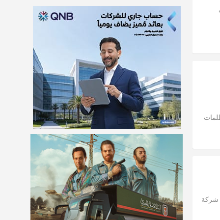
ظلمات
ع شركة