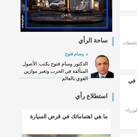
ساحة الرأي
التجمعات
د. وسام فتوح
الدكتور وسام فتوح يكتب: الأصول
المتألقة في الحرب وتغير موازين
القوي بالعالم
 في
استطلاع رأي
الوزراء
ما هي اهتماماتك في قرض السيارة