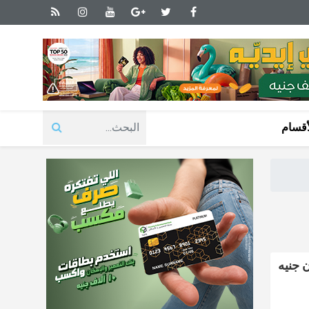
أقسام