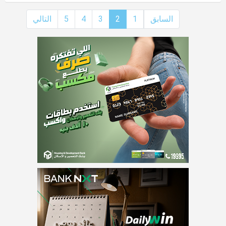
السابق
1
2
3
4
5
التالي