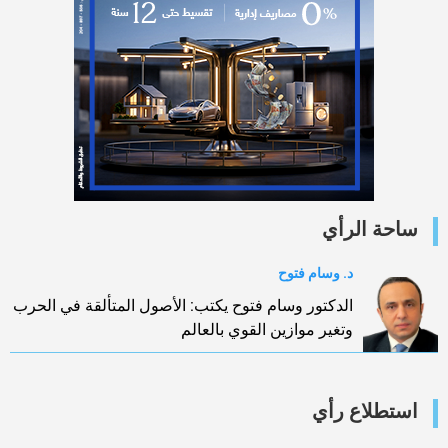
ساحة الرأي
د. وسام فتوح
الدكتور وسام فتوح يكتب: الأصول المتألقة في الحرب
وتغير موازين القوي بالعالم
استطلاع رأي