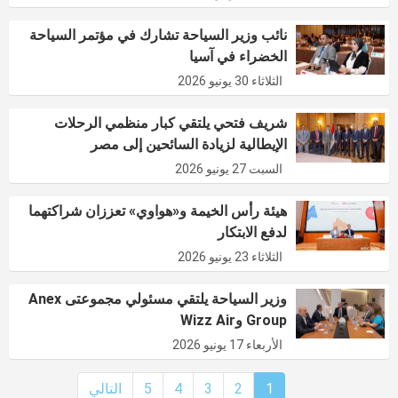
نائب وزير السياحة تشارك في مؤتمر السياحة
الخضراء في آسيا
الثلاثاء 30 يونيو 2026
شريف فتحي يلتقي كبار منظمي الرحلات
الإيطالية لزيادة السائحين إلى مصر
السبت 27 يونيو 2026
هيئة رأس الخيمة و«هواوي» تعززان شراكتهما
لدفع الابتكار
الثلاثاء 23 يونيو 2026
وزير السياحة يلتقي مسئولي مجموعتى Anex
Group وWizz Air
الأربعاء 17 يونيو 2026
1
2
3
4
5
التالي