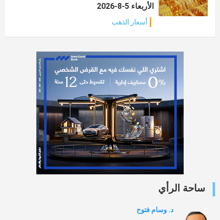
الأربعاء 5-8-2026
أسعار الذهب
ساحة الرأي
د. وسام فتوح