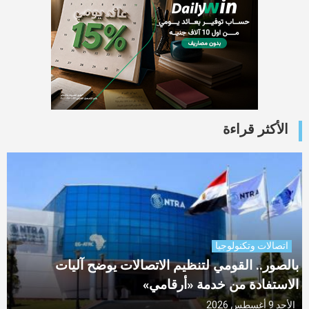
الأكثر قراءة
اتصالات وتكنولوجيا
بالصور.. القومي لتنظيم الاتصالات يوضح آليات
الاستفادة من خدمة «أرقامي»
الأحد 9 أغسطس 2026