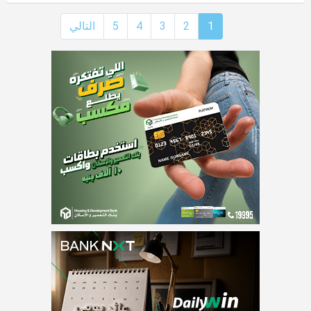
1
2
3
4
5
التالي