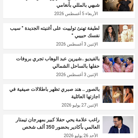
شبهي بالمللي بأنغامي
الأربعاء 5 أغسطس 2026
لطيفة تهنئ تولييت على أغنيته الجديدة " سيب
نفسك حبيبي "
الإثنين 3 أغسطس 2026
بالفيديو ..شيرين عبد الوهاب تجري بروفات
حفلها بالساحل الشمالي
الإثنين 3 أغسطس 2026
بالصور .. هند صبري تظهر باطلالات صيفية في
اجازتها العائلية
الإثنين 27 يوليو 2026
راغب علامة يحي حفلا كبير بمهرجان تيمتار
العالمي بأكادير بحضور 350 ألف شخص
الأحد 26 يوليو 2026