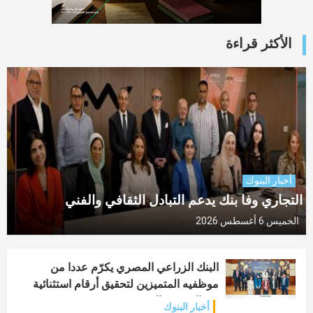
الأكثر قراءة
أخبار البنوك
التجاري وفا بنك يدعم التبادل الثقافي والفني
الخميس 6 أغسطس 2026
البنك الزراعي المصري يكرّم عددا من
موظفيه المتميزين لتحقيق أرقام استثنائية
في القروض الشخصية
أخبار البنوك