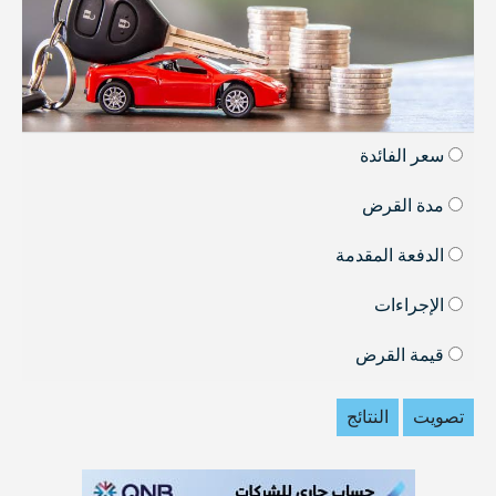
سعر الفائدة
مدة القرض
الدفعة المقدمة
الإجراءات
قيمة القرض
تصويت
النتائج